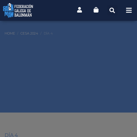
HOME
CESA 2024
DÍA 4
DÍA 4