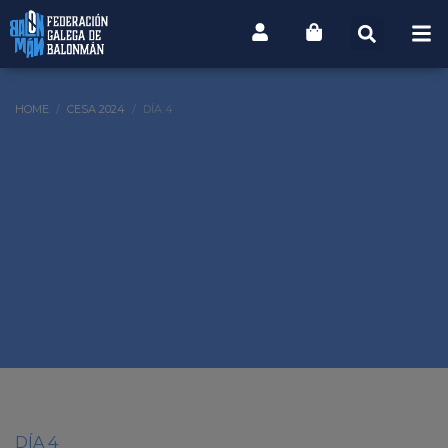
HOME
CESA 2024
DÍA 4
DÍA 4