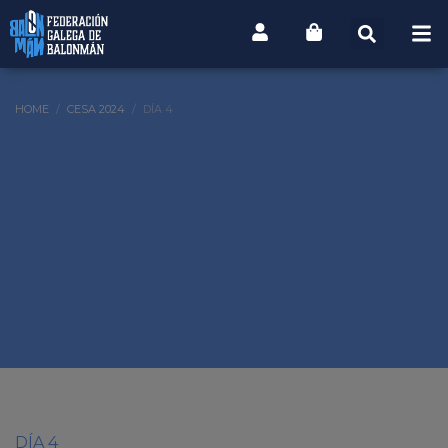
HOME
CESA 2024
DÍA 4
DÍA 4