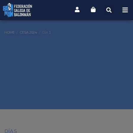
HOME
CESA 2024
DÍA 5
DÍA 5