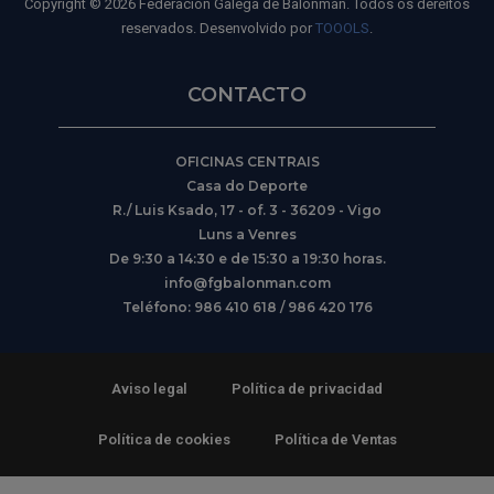
Copyright © 2026 Federación Galega de Balonmán. Todos os dereitos
reservados. Desenvolvido por
TOOOLS
.
CONTACTO
OFICINAS CENTRAIS
Casa do Deporte
R./ Luis Ksado, 17 - of. 3 - 36209 - Vigo
Luns a Venres
De 9:30 a 14:30 e de 15:30 a 19:30 horas.
info@fgbalonman.com
Teléfono: 986 410 618 / 986 420 176
Aviso legal
Política de privacidad
Política de cookies
Política de Ventas