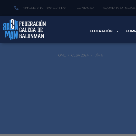
986 410 618 - 986 420 176
CONTACTO
ISQUAD-TV DIRECTOS
FEDERACIÓN
COMP
HOME
CESA 2024
DÍA 6