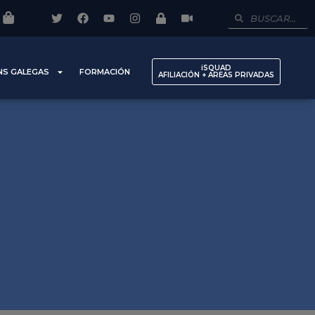
iSQUAD
NS GALEGAS
FORMACIÓN
AFILIACIÓN + AREAS PRIVADAS