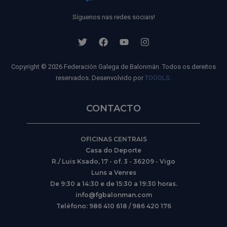
Síguenos nas redes sociais!
Copyright © 2026 Federación Galega de Balonmán. Todos os dereitos
reservados. Desenvolvido por
TOOOLS
.
CONTACTO
OFICINAS CENTRAIS
Casa do Deporte
R./ Luis Ksado, 17 - of. 3 - 36209 - Vigo
Luns a Venres
De 9:30 a 14:30 e de 15:30 a 19:30 horas.
info@fgbalonman.com
Teléfono: 986 410 618 / 986 420 176