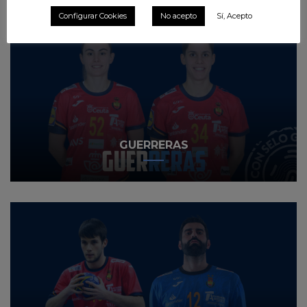
Configurar Cookies
No acepto
Sí, Acepto
GUERRERAS