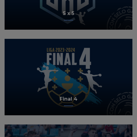
5 x 5
Final 4