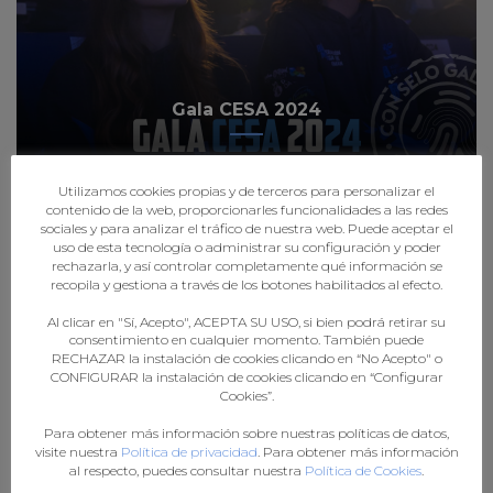
Gala CESA 2024
Utilizamos cookies propias y de terceros para personalizar el
contenido de la web, proporcionarles funcionalidades a las redes
sociales y para analizar el tráfico de nuestra web. Puede aceptar el
uso de esta tecnología o administrar su configuración y poder
rechazarla, y así controlar completamente qué información se
recopila y gestiona a través de los botones habilitados al efecto.
Al clicar en "Sí, Acepto", ACEPTA SU USO, si bien podrá retirar su
consentimiento en cualquier momento. También puede
RECHAZAR la instalación de cookies clicando en “No Acepto" o
CONFIGURAR la instalación de cookies clicando en “Configurar
Cookies”.
XXX MEMORIAL MANUEL LUACES
Para obtener más información sobre nuestras políticas de datos,
visite nuestra
Política de privacidad
. Para obtener más información
al respecto, puedes consultar nuestra
Política de Cookies
.