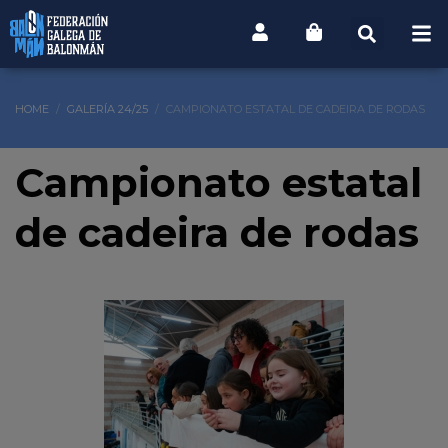
HOME
GALERÍA 24/25
CAMPIONATO ESTATAL DE CADEIRA DE RODAS
Campionato estatal
de cadeira de rodas