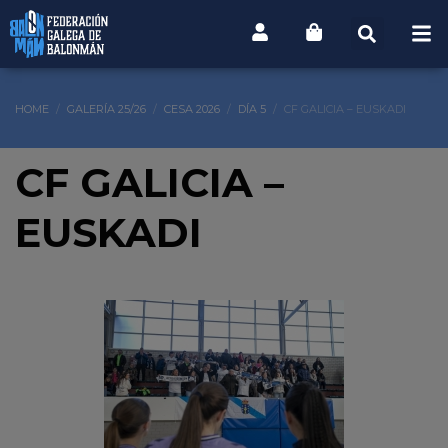
HOME
GALERÍA 25/26
CESA 2026
DÍA 5
CF GALICIA – EUSKADI
CF GALICIA –
EUSKADI