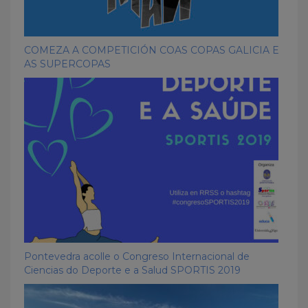
COMEZA A COMPETICIÓN COAS COPAS GALICIA E
AS SUPERCOPAS
Pontevedra acolle o Congreso Internacional de
Ciencias do Deporte e a Salud SPORTIS 2019