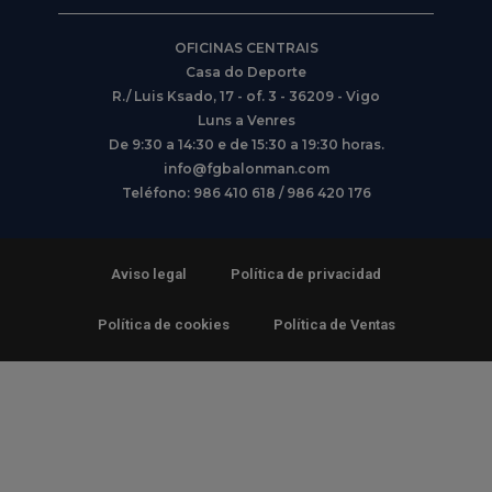
OFICINAS CENTRAIS
Casa do Deporte
R./ Luis Ksado, 17 - of. 3 - 36209 - Vigo
Luns a Venres
De 9:30 a 14:30 e de 15:30 a 19:30 horas.
info@fgbalonman.com
Teléfono: 986 410 618 / 986 420 176
Aviso legal
Política de privacidad
Política de cookies
Política de Ventas