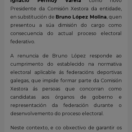
Ignacio Permuy Varela
como novo
Presidente da Comisión Xestora da entidade,
en substitución de
Bruno López Molina
, quen
presentou a súa dimisión do cargo como
consecuencia do actual proceso electoral
federativo.
A renuncia de Bruno López responde ao
cumprimento do establecido na normativa
electoral aplicable ás federacións deportivas
galegas, que impide formar parte da Comisión
Xestora ás persoas que concorran como
candidatas aos órganos de goberno e
representación da federación durante o
desenvolvemento do proceso electoral.
Neste contexto, e co obxectivo de garantir os