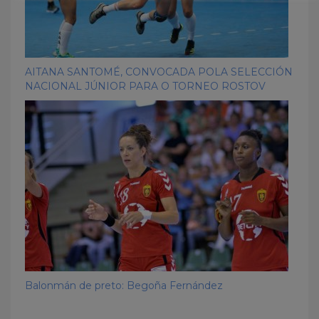
AITANA SANTOMÉ, CONVOCADA POLA SELECCIÓN
NACIONAL JÚNIOR PARA O TORNEO ROSTOV
Balonmán de preto: Begoña Fernández