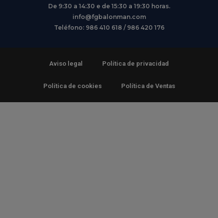
De 9:30 a 14:30 e de 15:30 a 19:30 horas.
info@fgbalonman.com
Teléfono: 986 410 618 / 986 420 176
Aviso legal
Política de privacidad
Política de cookies
Política de Ventas