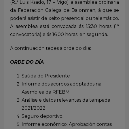
(R./ Luis Ksado, 17 – Vigo) a asemblea ordinaria
da Federación Galega de Balonmán, á que se
poderá asistir de xeito presencial ou telemático.
A asemblea está convocada ás 15:30 horas (1ª
convocatoria) e ás 16:00 horas, en segunda.
A continuación tedes a orde do día:
ORDE DO DÍA
Saúda do Presidente
Informe dos acordos adoptados na
Asemblea da RFEBM.
Análise e datos relevantes da tempada
2021/2022
Seguro deportivo.
Informe económico: Aprobación contas