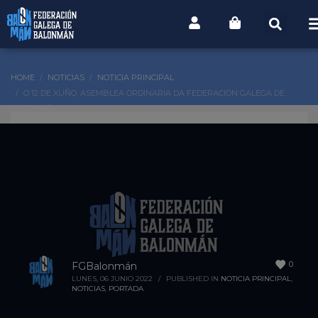
HOME
NOTICIAS
NOTICIA PRINCIPAL
O 12 DE XUÑO, ASEMBLEA ORDINARIA DA FEDERACIÓN GALEGA DE
BALONMÁN
0
FGBalonmán
LUNES, 06 JUNIO 2022
/
PUBLISHED IN
NOTICIA PRINCIPAL
,
NOTICIAS
,
PORTADA