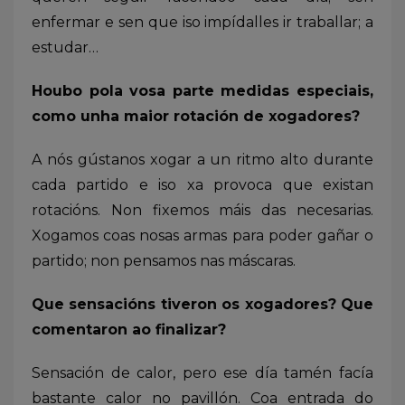
enfermar e sen que iso impídalles ir traballar; a
estudar…
Houbo pola vosa parte medidas especiais,
como unha maior rotación de xogadores?
A nós gústanos xogar a un ritmo alto durante
cada partido e iso xa provoca que existan
rotacións. Non fixemos máis das necesarias.
Xogamos coas nosas armas para poder gañar o
partido; non pensamos nas máscaras.
Que sensacións tiveron os xogadores? Que
comentaron ao finalizar?
Sensación de calor, pero ese día tamén facía
bastante calor no pavillón. Coa entrada do