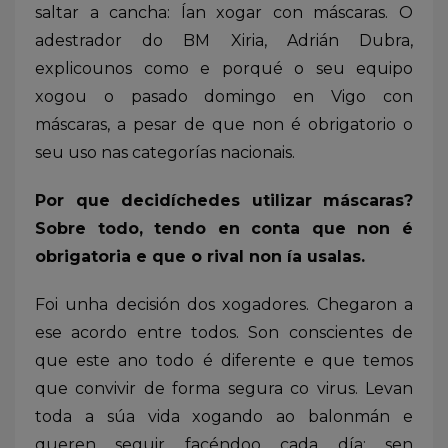
saltar a cancha: Ían xogar con máscaras. O
adestrador do BM Xiria, Adrián Dubra,
explicounos como e porqué o seu equipo
xogou o pasado domingo en Vigo con
máscaras, a pesar de que non é obrigatorio o
seu uso nas categorías nacionais.
Por que decidíchedes utilizar máscaras?
Sobre todo, tendo en conta que non é
obrigatoria e que o rival non ía usalas.
Foi unha decisión dos xogadores. Chegaron a
ese acordo entre todos. Son conscientes de
que este ano todo é diferente e que temos
que convivir de forma segura co virus. Levan
toda a súa vida xogando ao balonmán e
queren seguir facéndoo cada día; sen