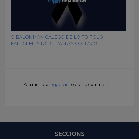
O BALONMÁN GALEGO DE LOITO POLO
FALECEMENTO DE RAMÓN COLLAZO
You must be
logged in
to post a comment.
SECCIÓNS