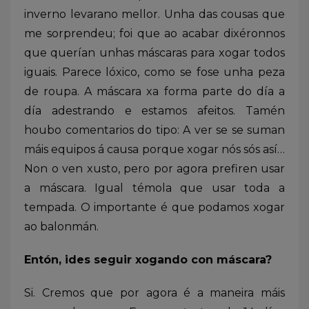
inverno levarano mellor. Unha das cousas que
me sorprendeu; foi que ao acabar dixéronnos
que querían unhas máscaras para xogar todos
iguais. Parece lóxico, como se fose unha peza
de roupa. A máscara xa forma parte do día a
día adestrando e estamos afeitos. Tamén
houbo comentarios do tipo: A ver se se suman
máis equipos á causa porque xogar nós sós así…
Non o ven xusto, pero por agora prefiren usar
a máscara. Igual témola que usar toda a
tempada. O importante é que podamos xogar
ao balonmán.
Entón, ides seguir xogando con máscara?
Si. Cremos que por agora é a maneira máis