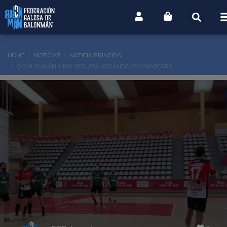
HOME
NOTICIAS
NOTICIA PRINCIPAL
O BALONMÁN XIRIA SEGUIRÁ XOGANDO CON MÁSCARA