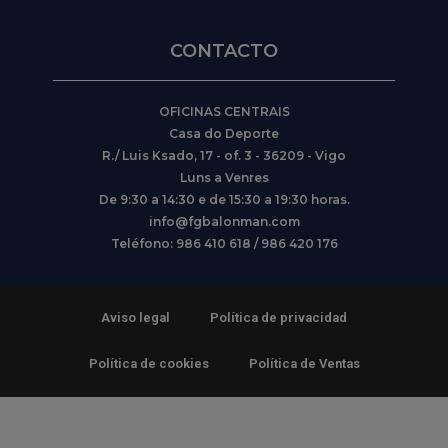
CONTACTO
OFICINAS CENTRAIS
Casa do Deporte
R./ Luis Ksado, 17 - of. 3 - 36209 - Vigo
Luns a Venres
De 9:30 a 14:30 e de 15:30 a 19:30 horas.
info@fgbalonman.com
Teléfono: 986 410 618 / 986 420 176
Aviso legal
Política de privacidad
Política de cookies
Política de Ventas