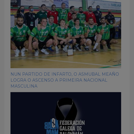
NUN PARTIDO DE INFARTO, O ASMUBAL MEAÑO
LOGRA O ASCENSO A PRIMEIRA NACIONAL
MASCULINA