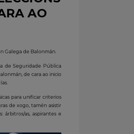
ARA AO
ión Galega de Balonmán.
ga de Seguridade Pública
alonmán, de cara ao inicio
ías.
cas para unificar criterios
ras de xogo, tamén asistir
: árbitros/as, aspirantes e