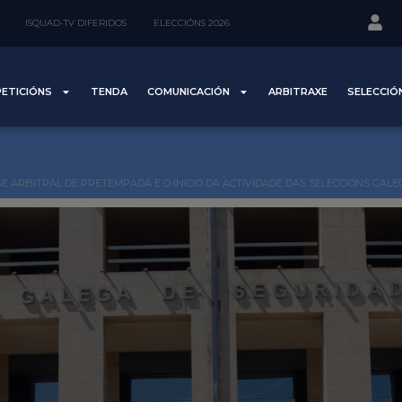
ISQUAD-TV DIFERIDOS
ELECCIÓNS 2026
ETICIÓNS
TENDA
COMUNICACIÓN
ARBITRAXE
SELECCIÓ
E ARBITRAL DE PRETEMPADA E O INICIO DA ACTIVIDADE DAS SELECCIÓNS GAL