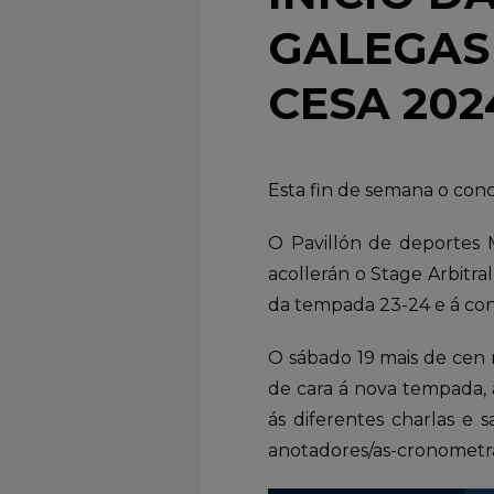
GALEGAS
CESA 202
Esta fin de semana o con
O Pavillón de deportes 
acollerán o Stage Arbitra
da tempada 23-24 e á conf
O sábado 19 mais de cen me
de cara á nova tempada, a
ás diferentes charlas e sa
anotadores/as-cronometra