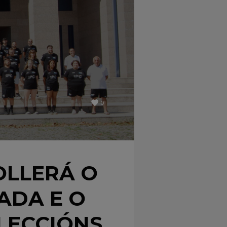
0
OLLERÁ O
ADA E O
ELECCIÓNS