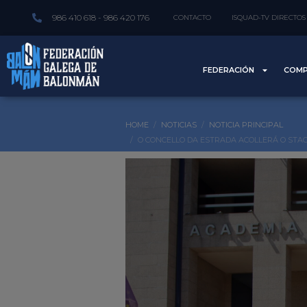
986 410 618 - 986 420 176
CONTACTO
ISQUAD-TV DIRECTOS
FEDERACIÓN
COMP
HOME
NOTICIAS
NOTICIA PRINCIPAL
O CONCELLO DA ESTRADA ACOLLERÁ O STAG