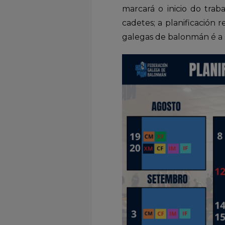
marcará o inicio do trab
cadetes; a planificación
galegas de balonmán é a 