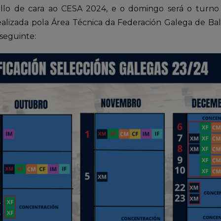
allo de cara ao CESA 2024, e o domingo será o turno 
 realizada pola Área Técnica da Federación Galega de Ba
seguinte: