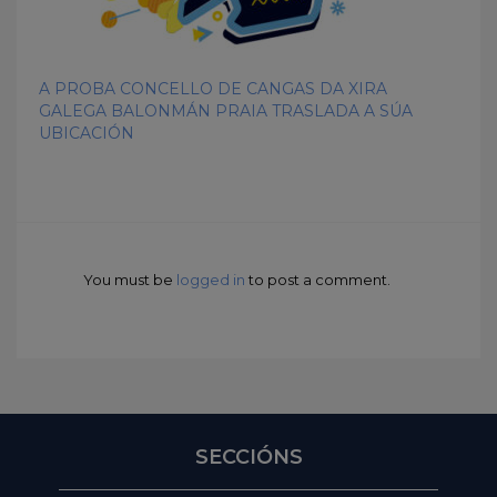
A PROBA CONCELLO DE CANGAS DA XIRA
GALEGA BALONMÁN PRAIA TRASLADA A SÚA
UBICACIÓN
You must be
logged in
to post a comment.
SECCIÓNS