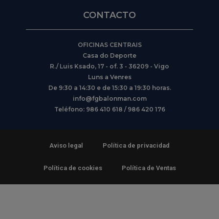
CONTACTO
OFICINAS CENTRAIS
Casa do Deporte
R./ Luis Ksado, 17 - of. 3 - 36209 - Vigo
Luns a Venres
De 9:30 a 14:30 e de 15:30 a 19:30 horas.
info@fgbalonman.com
Teléfono: 986 410 618 / 986 420 176
Aviso legal
Política de privacidad
Política de cookies
Política de Ventas