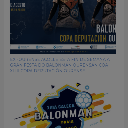
EXPOURENSE ACOLLE ESTA FIN DE SEMANA A
GRAN FESTA DO BALONMÁN OURENSÁN COA
XLIII COPA DEPUTACIÓN OURENSE