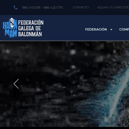
986 410 618 - 986 420 176
CONTACTO
ISQUAD-TV DIRECTOS
FEDERACIÓN
COMP