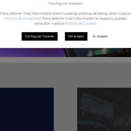
“Configurar Cookies”.
Para obtener más información sobre nuestras políticas de datos, visite nuestra
Política de privacidad
. Para obtener más información al respecto, puedes
consultar nuestra
Política de Cookies
.
Configurar Cookies
No acepto
Sí, Acepto