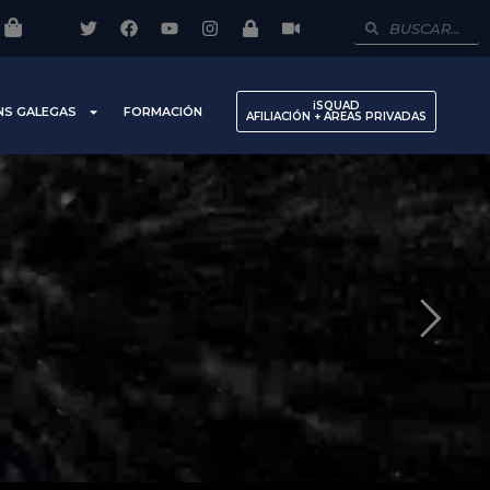
iSQUAD
NS GALEGAS
FORMACIÓN
AFILIACIÓN + AREAS PRIVADAS