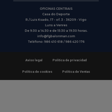
OFICINAS CENTRAIS
Casa do Deporte
R./ Luis Ksado, 17 - of. 3 - 36209 - Vigo
Luns a Venres
De 9:30 a 14:30 e de 15:30 a 19:30 horas.
info@fgbalonman.com
Teléfono: 986 410 618 / 986 420 176
Aviso legal
Política de privacidad
Política de cookies
Política de Ventas