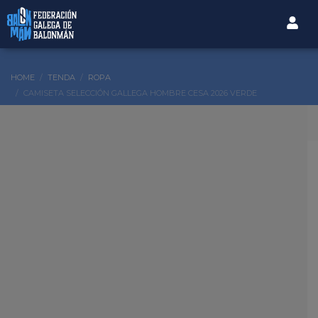
HOME
TENDA
ROPA
CAMISETA SELECCIÓN GALLEGA HOMBRE CESA 2026 VERDE