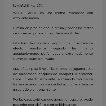
DESCRIPCIÓN
WHITE HANDS es una crema lavamanos con
exfoliante natural.
Elimina en profundidad la resina y todos los restos
de suciedad y grasa, incluso las más difíciles.
Esta fórmula mejorada proporciona un excelente
efecto emoliente, dejando las manos
agradablemente perfumadas y extremadamente
suaves después del lavado.
Muy eficaz para limpiar las manos los jugadores/as
de balonmano después de competir o entrenar.
Hace un efecto exfoliante, eliminando fácilmente
las resinas junto con la suciedad acumulada durante
un partido o entrenamiento.
Por las características que tiene, no requiere lavado
posterior con jabón o cremas hidratantes.