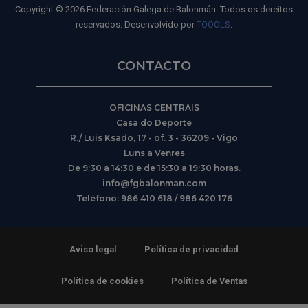
Copyright © 2026 Federación Galega de Balonmán. Todos os dereitos
reservados. Desenvolvido por
TOOOLS
.
CONTACTO
OFICINAS CENTRAIS
Casa do Deporte
R./ Luis Ksado, 17 - of. 3 - 36209 - Vigo
Luns a Venres
De 9:30 a 14:30 e de 15:30 a 19:30 horas.
info@fgbalonman.com
Teléfono: 986 410 618 / 986 420 176
Aviso legal
Política de privacidad
Política de cookies
Política de Ventas