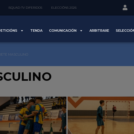
ISQUAD-TV DIFERIDOS
ELECCIÓNS 2026
ETICIÓNS
TENDA
COMUNICACIÓN
ARBITRAXE
SELECCIÓ
DETE MASCULINO
SCULINO