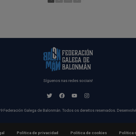
Síguenos nas redes sociais!
9 Federación Galega de Balonmán. Todos os dereitos reservados. Desenvolv
gal
Política de privacidad
Política de cookies
Política 