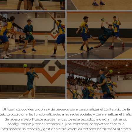
Utilizamos cookies propias y de terceros para personalizar el contenido de la
eb, proporcionarles funcionalidades a las redes sociales y para analizar el tráfi
de nuestra web. Puede aceptar el uso de esta tecnología o administrar su
configuración y poder rechazarla, y así controlar completamente qué
información se recopila y gestiona a través de los botones habilitados al efecto.