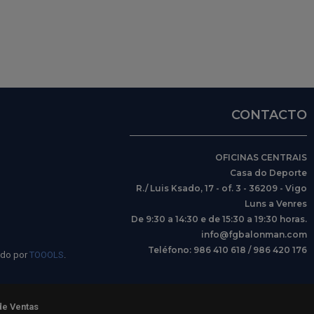
CONTACTO
OFICINAS CENTRAIS
Casa do Deporte
R./ Luis Ksado, 17 - of. 3 - 36209 - Vigo
Luns a Venres
De 9:30 a 14:30 e de 15:30 a 19:30 horas.
info@fgbalonman.com
Teléfono: 986 410 618 / 986 420 176
ido por
TOOOLS
.
de Ventas