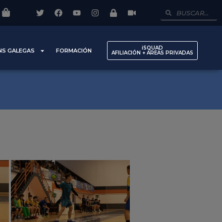
iSQUAD
NS GALEGAS
FORMACIÓN
AFILIACIÓN + AREAS PRIVADAS