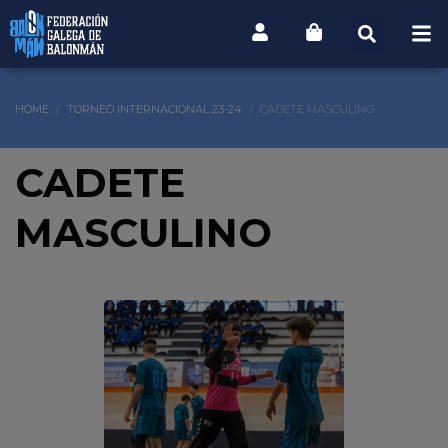
HOME
TORNEO INTERNACIONAL 23-24
CADETE MASCULINO
CADETE
MASCULINO