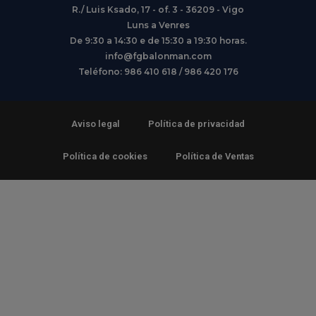
R./ Luis Ksado, 17 - of. 3 - 36209 - Vigo
Luns a Venres
De 9:30 a 14:30 e de 15:30 a 19:30 horas.
info@fgbalonman.com
Teléfono: 986 410 618 / 986 420 176
Aviso legal
Política de privacidad
Política de cookies
Política de Ventas