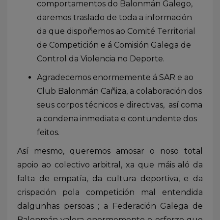
comportamentos do Balonmán Galego,
daremos traslado de toda a información
da que dispoñemos ao Comité Territorial
de Competición e á Comisión Galega de
Control da Violencia no Deporte.
Agradecemos enormemente á SAR e ao
Club Balonmán Cañiza, a colaboración dos
seus corpos técnicos e directivas, así coma
a condena inmediata e contundente dos
feitos.
Así mesmo, queremos amosar o noso total
apoio ao colectivo arbitral, xa que máis aló da
falta de empatía, da cultura deportiva, e da
crispación pola competición mal entendida
dalgunhas persoas ; a Federación Galega de
Balonmán valora enormemente o esforzo que