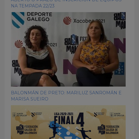
NA TEMPADA 22/23
BALONMÁN DE PRETO: MARILUZ SANROMÁN E
MARISA SUEIRO