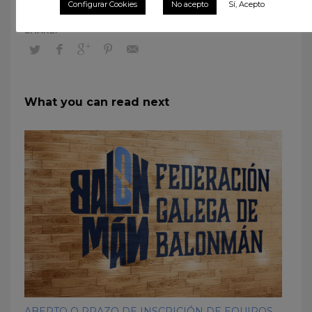
Configurar Cookies
No acepto
Sí, Acepto
What you can read next
ABERTO O PRAZO DE INSCRICIÓN DE EQUIPOS