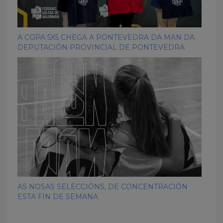
A COPA 5X5 CHEGA A PONTEVEDRA DA MAN DA
DEPUTACIÓN PROVINCIAL DE PONTEVEDRA
AS NOSAS SELECCIÓNS, DE CONCENTRACIÓN
ESTA FIN DE SEMANA