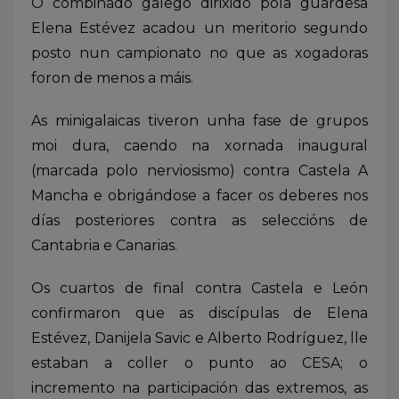
O combinado galego dirixido pola guardesa
Elena Estévez acadou un meritorio segundo
posto nun campionato no que as xogadoras
foron de menos a máis.
As minigalaicas tiveron unha fase de grupos
moi dura, caendo na xornada inaugural
(marcada polo nerviosismo) contra Castela A
Mancha e obrigándose a facer os deberes nos
días posteriores contra as seleccións de
Cantabria e Canarias.
Os cuartos de final contra Castela e León
confirmaron que as discípulas de Elena
Estévez, Danijela Savic e Alberto Rodríguez, lle
estaban a coller o punto ao CESA; o
incremento na participación das extremos, as