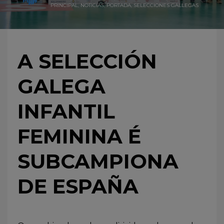
PRINCIPAL
,
NOTICIAS
,
PORTADA
,
SELECCIONES GALLEGAS
A SELECCIÓN
GALEGA
INFANTIL
FEMININA É
SUBCAMPIONA
DE ESPAÑA