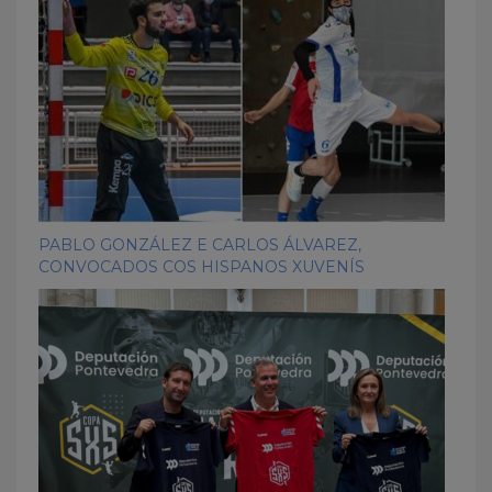
PABLO GONZÁLEZ E CARLOS ÁLVAREZ,
CONVOCADOS COS HISPANOS XUVENÍS