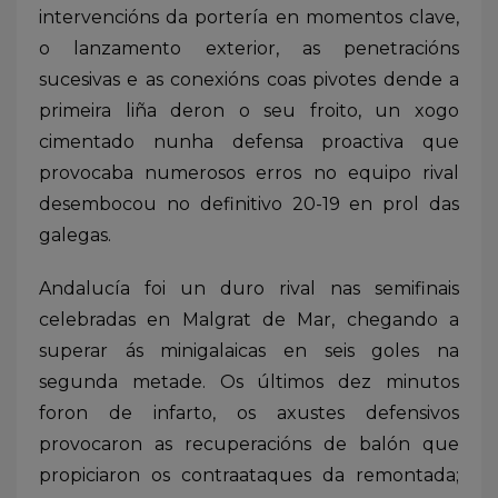
intervencións da portería en momentos clave,
o lanzamento exterior, as penetracións
sucesivas e as conexións coas pivotes dende a
primeira liña deron o seu froito, un xogo
cimentado nunha defensa proactiva que
provocaba numerosos erros no equipo rival
desembocou no definitivo 20-19 en prol das
galegas.
Andalucía foi un duro rival nas semifinais
celebradas en Malgrat de Mar, chegando a
superar ás minigalaicas en seis goles na
segunda metade. Os últimos dez minutos
foron de infarto, os axustes defensivos
provocaron as recuperacións de balón que
propiciaron os contraataques da remontada;