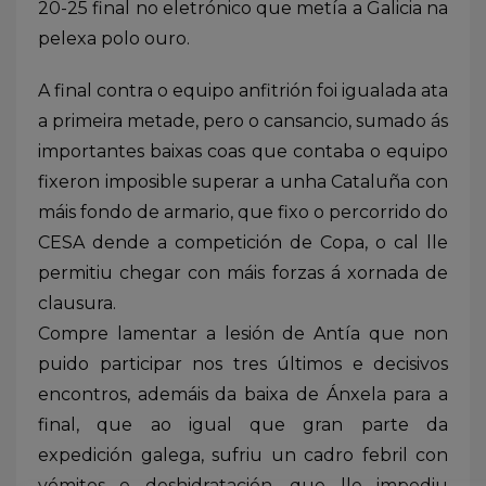
20-25 final no eletrónico que metía a Galicia na
pelexa polo ouro.
A final contra o equipo anfitrión foi igualada ata
a primeira metade, pero o cansancio, sumado ás
importantes baixas coas que contaba o equipo
fixeron imposible superar a unha Cataluña con
máis fondo de armario, que fixo o percorrido do
CESA dende a competición de Copa, o cal lle
permitiu chegar con máis forzas á xornada de
clausura.
Compre lamentar a lesión de Antía que non
puido participar nos tres últimos e decisivos
encontros, ademáis da baixa de Ánxela para a
final, que ao igual que gran parte da
expedición galega, sufriu un cadro febril con
vómitos e deshidratación, que lle impediu