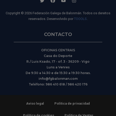
Copyright © 2026 Federación Galega de Balonmán. Todos os dereitos
reservados. Desenvolvido por
TOOOLS
.
CONTACTO
OFICINAS CENTRAIS
Casa do Deporte
R./ Luis Ksado, 17 - of. 3 - 36209 - Vigo
Luns a Venres
De 9:30 a 14:30 e de 15:30 a 19:30 horas.
info@fgbalonman.com
Teléfono: 986 410 618 / 986 420 176
Aviso legal
Política de privacidad
Política de cookies
Política de Ventas