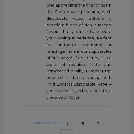
who appreciate the finer things in
life. Crafted with precision, each
disposable vape delivers a
seamless blend of rich, nuanced
flavors that promise to elevate
your vaping experience. Perfect
for on-the-go moments or
relaxing at home, our disposables
offer a hassle- free journey into a
world of exquisite taste and
unmatched quality. Discover the
essence of luxury vaping with
Fryd Extracts Disposable Vape –
your pocket-sized passport to a
universe of flavor.
OLDER COMMENTS
5
6
7