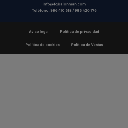
info@fgbalonman.com
Teléfono: 986 410 618 / 986 420 176
Aviso legal
Política de privacidad
Política de cookies
Política de Ventas