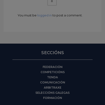
8
You must be
logged in
to post a comment.
SECCIÓNS
FEDERACIÓN
COMPETICIÓNS
TENDA
COMUNICACIÓN
ARBITRAXE
SELECCIÓNS GALEGAS
FORMACIÓN