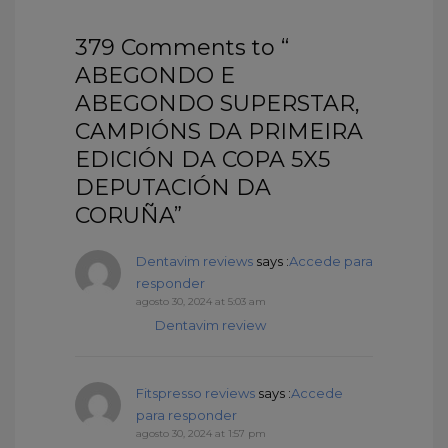
379 Comments to “
ABEGONDO E
ABEGONDO SUPERSTAR,
CAMPIÓNS DA PRIMEIRA
EDICIÓN DA COPA 5X5
DEPUTACIÓN DA
CORUÑA”
Dentavim reviews
says :
Accede para
responder
agosto 30, 2024 at 5:03 am
Dentavim review
Fitspresso reviews
says :
Accede
para responder
agosto 30, 2024 at 1:57 pm