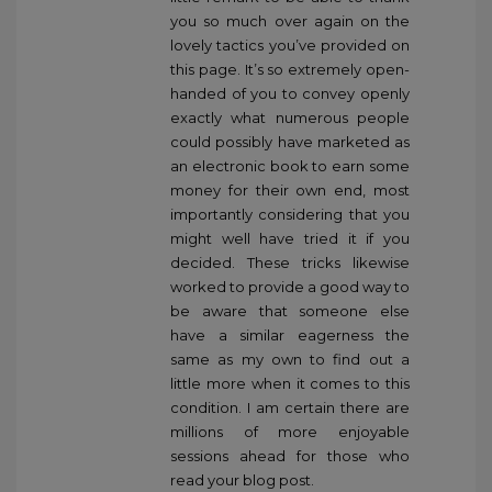
you so much over again on the
lovely tactics you’ve provided on
this page. It’s so extremely open-
handed of you to convey openly
exactly what numerous people
could possibly have marketed as
an electronic book to earn some
money for their own end, most
importantly considering that you
might well have tried it if you
decided. These tricks likewise
worked to provide a good way to
be aware that someone else
have a similar eagerness the
same as my own to find out a
little more when it comes to this
condition. I am certain there are
millions of more enjoyable
sessions ahead for those who
read your blog post.