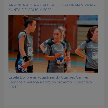
ARRINCA A XIRA GALEGA DE BALONMÁN PRAIA
XUNTA DE GALICIA 2025
Estela Doiro e as xogadoras do Guardés Carmen
Campos e Paulina Pérez, no proxecto `Obxectivo
2021´