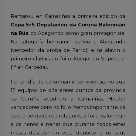
Rematou en Camariñas a primeira edición da
Copa 5×5 Deputación da Coruña Balonmán
na Rúa
co Abegondo como gran protagonista.
Na categoría benxamín gañou o Abegondo
(vencedor da proba de Ferrol) e na alevín o
primeiro clasificado foi o Abegondo Superstar
(1ª en Cerceda).
Foi un día de balonmán e convivencia, no que
12 equipos de diferentes puntos da provincia
da Coruña acudiron a Camariñas. Houbo
vencedores pero iso foi o menos importante, xa
que o verdadeiro protagonista foi o balonmán
e os nenos e nenas que durante todos estes
meses descubriron este deporte e os seus