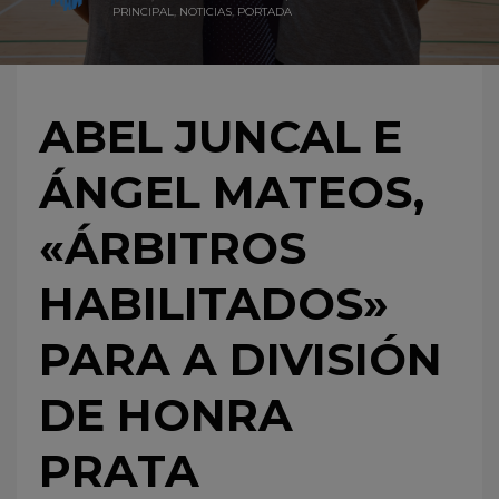
PRINCIPAL
,
NOTICIAS
,
PORTADA
ABEL JUNCAL E
ÁNGEL MATEOS,
«ÁRBITROS
HABILITADOS»
PARA A DIVISIÓN
DE HONRA
PRATA