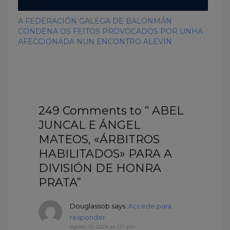
A FEDERACIÓN GALEGA DE BALONMÁN
CONDENA OS FEITOS PROVOCADOS POR UNHA
AFECCIONADA NUN ENCONTRO ALEVÍN
249 Comments to “ ABEL
JUNCAL E ÁNGEL
MATEOS, «ÁRBITROS
HABILITADOS» PARA A
DIVISIÓN DE HONRA
PRATA”
Douglassob
says :
Accede para
responder
agosto 12, 2024 at 1:21 pm