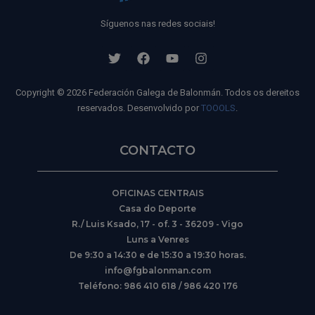
Síguenos nas redes sociais!
Copyright © 2026 Federación Galega de Balonmán. Todos os dereitos
reservados. Desenvolvido por
TOOOLS
.
CONTACTO
OFICINAS CENTRAIS
Casa do Deporte
R./ Luis Ksado, 17 - of. 3 - 36209 - Vigo
Luns a Venres
De 9:30 a 14:30 e de 15:30 a 19:30 horas.
info@fgbalonman.com
Teléfono: 986 410 618 / 986 420 176