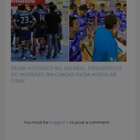
DERBI HISTÓRICO NO GATAÑAL: FRIGORÍFICOS
DO MORRAZO BM CANGAS-DICSA MODULAR
CISNE
You must be
logged in
to post a comment.