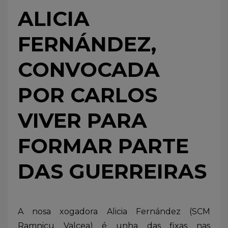
ALICIA
FERNÁNDEZ,
CONVOCADA
POR CARLOS
VIVER PARA
FORMAR PARTE
DAS GUERREIRAS
A nosa xogadora Alicia Fernández (SCM
Ramnicu Valcea) é unha das fixas nas