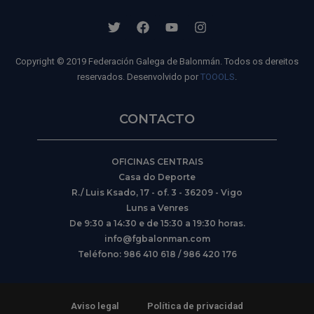
Copyright © 2019 Federación Galega de Balonmán. Todos os dereitos
reservados. Desenvolvido por
TOOOLS
.
CONTACTO
OFICINAS CENTRAIS
Casa do Deporte
R./ Luis Ksado, 17 - of. 3 - 36209 - Vigo
Luns a Venres
De 9:30 a 14:30 e de 15:30 a 19:30 horas.
info@fgbalonman.com
Teléfono: 986 410 618 / 986 420 176
Aviso legal
Política de privacidad