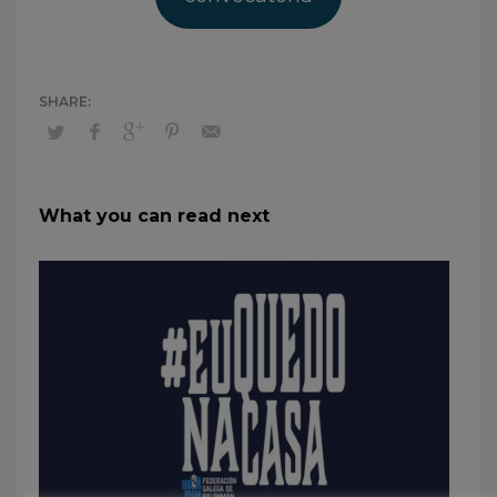
What you can read next