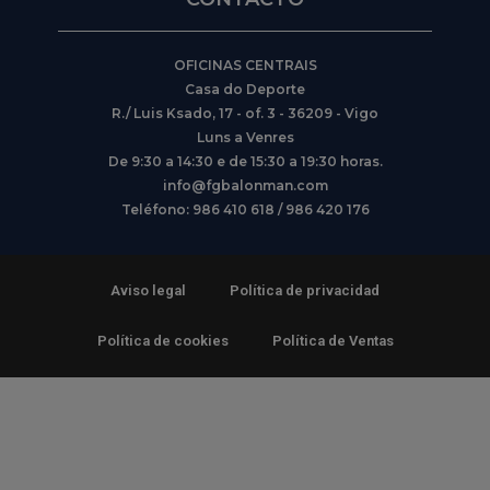
OFICINAS CENTRAIS
Casa do Deporte
R./ Luis Ksado, 17 - of. 3 - 36209 - Vigo
Luns a Venres
De 9:30 a 14:30 e de 15:30 a 19:30 horas.
info@fgbalonman.com
Teléfono: 986 410 618 / 986 420 176
Aviso legal
Política de privacidad
Política de cookies
Política de Ventas