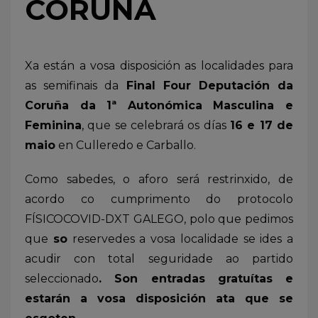
CORUÑA
Xa están a vosa disposición as localidades para
as semifinais da
Final Four Deputación da
Coruña da 1ª Autonómica Masculina e
Feminina
, que se celebrará os días
16 e 17 de
maio
en Culleredo e Carballo.
Como sabedes, o aforo será restrinxido, de
acordo co cumprimento do protocolo
FÍSICOCOVID-DXT GALEGO, polo que pedimos
que
so
reservedes a vosa localidade se ides a
acudir con total seguridade ao partido
seleccionado
. Son entradas gratuítas e
estarán a vosa disposición ata que se