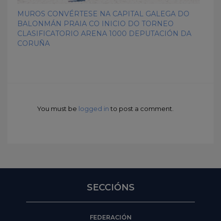
MUROS CONVÉRTESE NA CAPITAL GALEGA DO
BALONMÁN PRAIA CO INICIO DO TORNEO
CLASIFICATORIO ARENA 1000 DEPUTACIÓN DA
CORUÑA
You must be
logged in
to post a comment.
SECCIÓNS
FEDERACIÓN