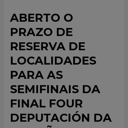
ABERTO O
PRAZO DE
RESERVA DE
LOCALIDADES
PARA AS
SEMIFINAIS DA
FINAL FOUR
DEPUTACIÓN DA