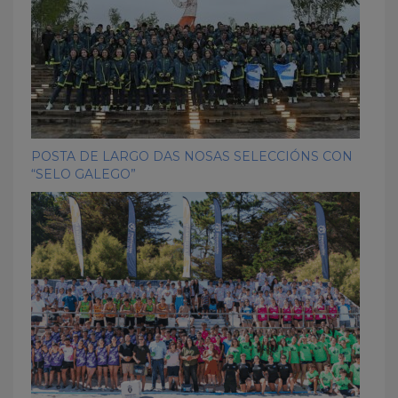
POSTA DE LARGO DAS NOSAS SELECCIÓNS CON
“SELO GALEGO”