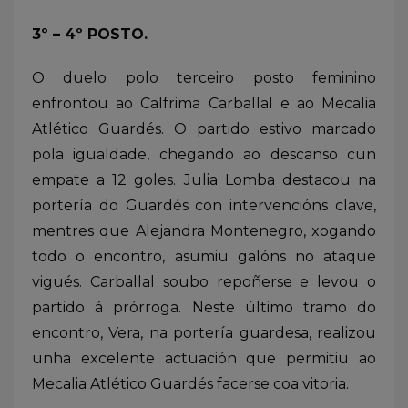
3º – 4º POSTO.
O duelo polo terceiro posto feminino
enfrontou ao Calfrima Carballal e ao Mecalia
Atlético Guardés. O partido estivo marcado
pola igualdade, chegando ao descanso cun
empate a 12 goles. Julia Lomba destacou na
portería do Guardés con intervencións clave,
mentres que Alejandra Montenegro, xogando
todo o encontro, asumiu galóns no ataque
vigués. Carballal soubo repoñerse e levou o
partido á prórroga. Neste último tramo do
encontro, Vera, na portería guardesa, realizou
unha excelente actuación que permitiu ao
Mecalia Atlético Guardés facerse coa vitoria.