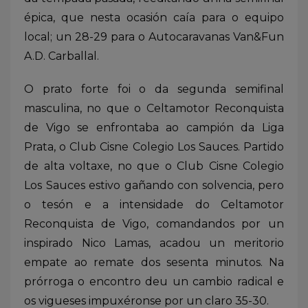
épica, que nesta ocasión caía para o equipo
local; un 28-29 para o Autocaravanas Van&Fun
A.D. Carballal.
O prato forte foi o da segunda semifinal
masculina, no que o Celtamotor Reconquista
de Vigo se enfrontaba ao campión da Liga
Prata, o Club Cisne Colegio Los Sauces. Partido
de alta voltaxe, no que o Club Cisne Colegio
Los Sauces estivo gañando con solvencia, pero
o tesón e a intensidade do Celtamotor
Reconquista de Vigo, comandandos por un
inspirado Nico Lamas, acadou un meritorio
empate ao remate dos sesenta minutos. Na
prórroga o encontro deu un cambio radical e
os vigueses impuxéronse por un claro 35-30.