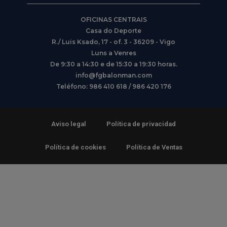
OFICINAS CENTRAIS
Casa do Deporte
R./ Luis Ksado, 17 - of. 3 - 36209 - Vigo
Luns a Venres
De 9:30 a 14:30 e de 15:30 a 19:30 horas.
info@fgbalonman.com
Teléfono: 986 410 618 / 986 420 176
Aviso legal
Política de privacidad
Política de cookies
Política de Ventas