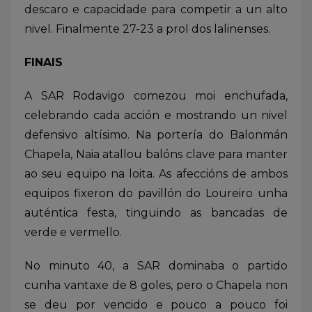
descaro e capacidade para competir a un alto
nivel. Finalmente 27-23 a prol dos lalinenses.
FINAIS
A SAR Rodavigo comezou moi enchufada,
celebrando cada acción e mostrando un nivel
defensivo altísimo. Na portería do Balonmán
Chapela, Naia atallou balóns clave para manter
ao seu equipo na loita. As afeccións de ambos
equipos fixeron do pavillón do Loureiro unha
auténtica festa, tinguindo as bancadas de
verde e vermello.
No minuto 40, a SAR dominaba o partido
cunha vantaxe de 8 goles, pero o Chapela non
se deu por vencido e pouco a pouco foi