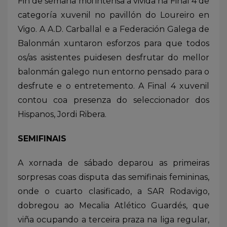
Fin de semana moi intensa a vivida na Final 4 de
categoría xuvenil no pavillón do Loureiro en
Vigo. A A.D. Carballal e a Federación Galega de
Balonmán xuntaron esforzos para que todos
os/as asistentes puidesen desfrutar do mellor
balonmán galego nun entorno pensado para o
desfrute e o entretemento. A Final 4 xuvenil
contou coa presenza do seleccionador dos
Hispanos, Jordi Ribera.
SEMIFINAIS
A xornada de sábado deparou as primeiras
sorpresas coas disputa das semifinais femininas,
onde o cuarto clasificado, a SAR Rodavigo,
dobregou ao Mecalia Atlético Guardés, que
viña ocupando a terceira praza na liga regular,