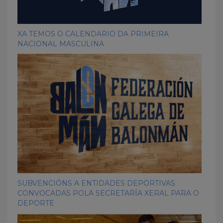
XA TEMOS O CALENDARIO DA PRIMEIRA
NACIONAL MASCULINA
SUBVENCIÓNS A ENTIDADES DEPORTIVAS
CONVOCADAS POLA SECRETARÍA XERAL PARA O
DEPORTE