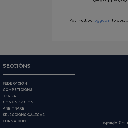
options, Flum Vape
You must be
logged in
to post
SECCIÓNS
FEDERACIÓN
COMPETICIÓNS
TENDA
COMUNICACIÓN
ARBITRAXE
SELECCIÓNS GALEGAS
FORMACIÓN
Copyright © 201