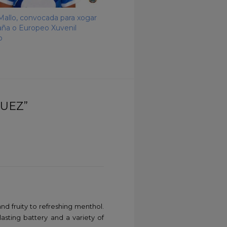
Mallo, convocada para xogar
ña o Europeo Xuvenil
o
GUEZ”
and fruity to refreshing menthol.
lasting battery and a variety of