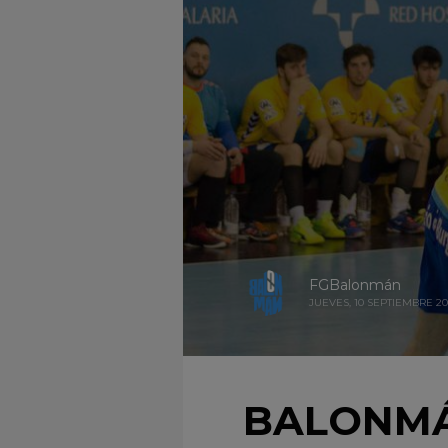
FGBalonmán
JUEVES, 10 SEPTIEMBRE 2
BALONMÁ