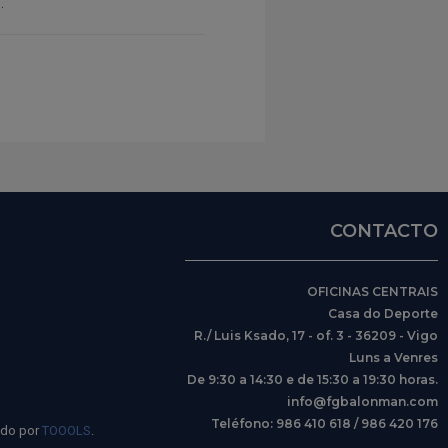
.
CONTACTO
OFICINAS CENTRAIS
Casa do Deporte
R./ Luis Ksado, 17 - of. 3 - 36209 - Vigo
Luns a Venres
De 9:30 a 14:30 e de 15:30 a 19:30 horas.
info@fgbalonman.com
Teléfono: 986 410 618 / 986 420 176
ido por
TOOOLS
.