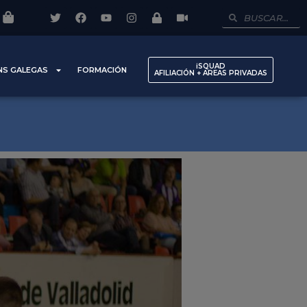
iSQUAD
NS GALEGAS
FORMACIÓN
AFILIACIÓN + AREAS PRIVADAS