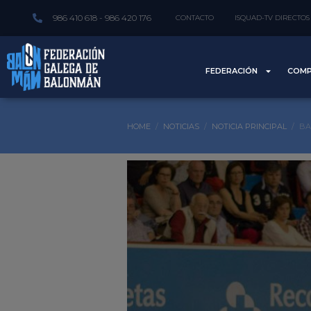
986 410 618 - 986 420 176
CONTACTO
ISQUAD-TV DIRECTOS
FEDERACIÓN
COMP
HOME
NOTICIAS
NOTICIA PRINCIPAL
BA