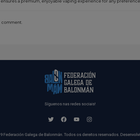
 ensures a premium, enjoyable vaping experience for any preference
 a comment.
Síguenos nas redes sociais!
9 Federación Galega de Balonmán. Todos os dereitos reservados. Desenvolv