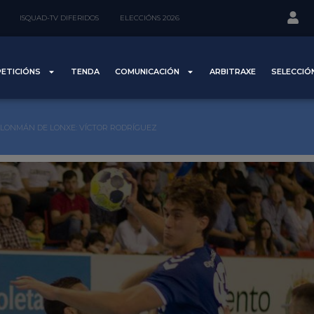
ISQUAD-TV DIFERIDOS
ELECCIÓNS 2026
ETICIÓNS
TENDA
COMUNICACIÓN
ARBITRAXE
SELECCIÓ
LONMÁN DE LONXE: VÍCTOR RODRÍGUEZ