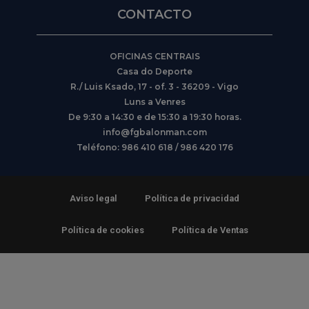
CONTACTO
OFICINAS CENTRAIS
Casa do Deporte
R./ Luis Ksado, 17 - of. 3 - 36209 - Vigo
Luns a Venres
De 9:30 a 14:30 e de 15:30 a 19:30 horas.
info@fgbalonman.com
Teléfono: 986 410 618 / 986 420 176
Aviso legal
Política de privacidad
Política de cookies
Política de Ventas