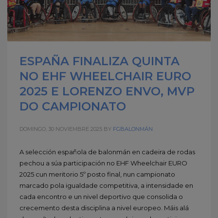
ESPAÑA FINALIZA QUINTA
NO EHF WHEELCHAIR EURO
2025 E LORENZO ENVO, MVP
DO CAMPIONATO
DOMINGO, 30 NOVIEMBRE 2025
BY
FGBALONMÁN
A selección española de balonmán en cadeira de rodas
pechou a súa participación no EHF Wheelchair EURO
2025 cun meritorio 5º posto final, nun campionato
marcado pola igualdade competitiva, a intensidade en
cada encontro e un nivel deportivo que consolida o
crecemento desta disciplina a nivel europeo. Máis alá