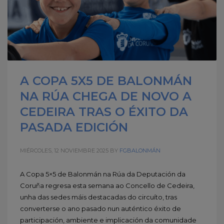
A COPA 5X5 DE BALONMÁN
NA RÚA CHEGA DE NOVO A
CEDEIRA TRAS O ÉXITO DA
PASADA EDICIÓN
MIÉRCOLES, 12 NOVIEMBRE 2025
BY
FGBALONMÁN
A Copa 5×5 de Balonmán na Rúa da Deputación da
Coruña regresa esta semana ao Concello de Cedeira,
unha das sedes máis destacadas do circuíto, tras
converterse o ano pasado nun auténtico éxito de
participación, ambiente e implicación da comunidade