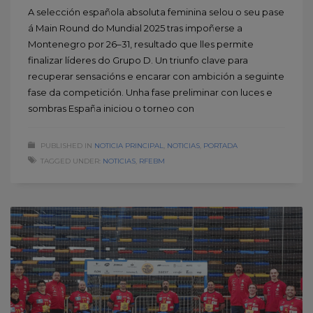
A selección española absoluta feminina selou o seu pase
á Main Round do Mundial 2025 tras impoñerse a
Montenegro por 26–31, resultado que lles permite
finalizar líderes do Grupo D. Un triunfo clave para
recuperar sensacións e encarar con ambición a seguinte
fase da competición. Unha fase preliminar con luces e
sombras España iniciou o torneo con
PUBLISHED IN
NOTICIA PRINCIPAL
,
NOTICIAS
,
PORTADA
TAGGED UNDER:
NOTICIAS
,
RFEBM