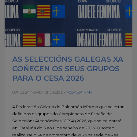
AS SELECCIÓNS GALEGAS XA
COÑECEN OS SEUS GRUPOS
PARA O CESA 2026
LUNES, 24 NOVIEMBRE 2025
BY
FGBALONMÁN
A Federación Galega de Balonmán informa que xa están
definidos os grupos do Campionato de España de
Seleccións Autonómicas (CESA) 2026, que se celebrará
en Cataluña do 3 ao 8 de xaneiro de 2026. O sorteo
realizouse o 24 de novembro de 2025 na sede da Real