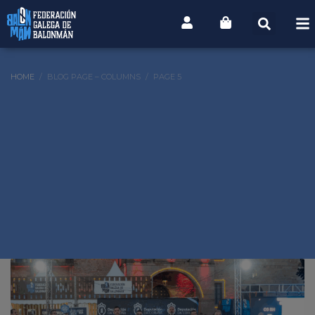
HOME
BLOG PAGE – COLUMNS
PAGE 5