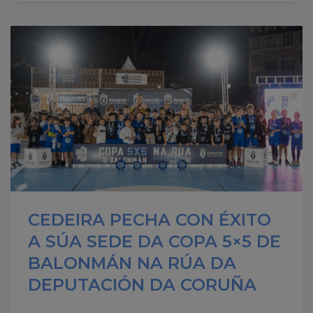
CEDEIRA PECHA CON ÉXITO
A SÚA SEDE DA COPA 5×5 DE
BALONMÁN NA RÚA DA
DEPUTACIÓN DA CORUÑA