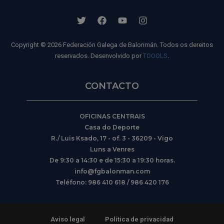
Copyright © 2026 Federación Galega de Balonmán. Todos os dereitos
reservados. Desenvolvido por
TOOOLS
.
CONTACTO
OFICINAS CENTRAIS
Casa do Deporte
R./ Luis Ksado, 17 - of. 3 - 36209 - Vigo
Luns a Venres
De 9:30 a 14:30 e de 15:30 a 19:30 horas.
info@fgbalonman.com
Teléfono: 986 410 618 / 986 420 176
Aviso legal
Política de privacidad