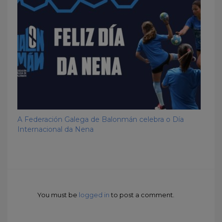
A Federación Galega de Balonmán celebra o Día
Internacional da Nena
You must be
logged in
to post a comment.