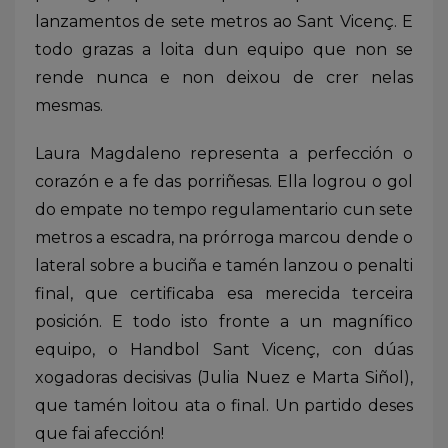
lanzamentos de sete metros ao Sant Vicenç. E
todo grazas a loita dun equipo que non se
rende nunca e non deixou de crer nelas
mesmas.
Laura Magdaleno representa a perfección o
corazón e a fe das porriñesas. Ella logrou o gol
do empate no tempo regulamentario cun sete
metros a escadra, na prórroga marcou dende o
lateral sobre a buciña e tamén lanzou o penalti
final, que certificaba esa merecida terceira
posición. E todo isto fronte a un magnífico
equipo, o Handbol Sant Vicenç, con dúas
xogadoras decisivas (Julia Nuez e Marta Siñol),
que tamén loitou ata o final. Un partido deses
que fai afección!