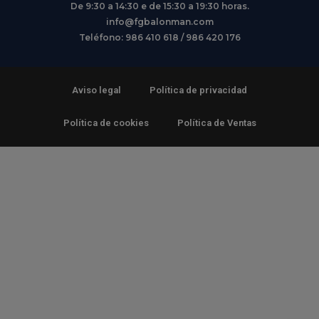
De 9:30 a 14:30 e de 15:30 a 19:30 horas.
info@fgbalonman.com
Teléfono: 986 410 618 / 986 420 176
Aviso legal
Política de privacidad
Política de cookies
Política de Ventas