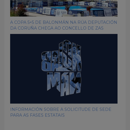
A COPA 5×5 DE BALONMÁN NA RÚA DEPUTACIÓN
DA CORUÑA CHEGA AO CONCELLO DE ZAS
INFORMACIÓN SOBRE A SOLICITUDE DE SEDE
PARA AS FASES ESTATAIS