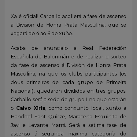
Xa é oficial! Carballo acollerá a fase de ascenso
a División de Honra Prata Masculina, que se
xogará do 4 ao 6 de xuño.
Acaba de anuncialo a Real Federación
Española de Balonmán e de realizar o sorteo
da fase de ascenso á División de Honra Prata
Masculina, na que os clubs participantes (os
dous primeiros de cada grupo de Primeira
Nacional), quedaron divididos en tres grupos.
Carballo será a sede do grupo I no que estarán
o
Calvo Xiria
, como conxunto local, xunto a
Handbol Sant Quirze, Maracena Esquinita de
Javi e Levante Marni. Será a sétima fase de
ascenso á segunda máxima categoría do