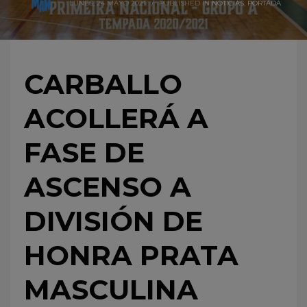
LUNES, 24 MAYO 2021
/
PUBLISHED IN
NOTICIAS
,
PORTADA
CARBALLO
ACOLLERÁ A
FASE DE
ASCENSO A
DIVISIÓN DE
HONRA PRATA
MASCULINA