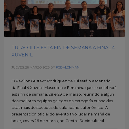
TUI ACOLLE ESTA FIN DE SEMANA A FINAL 4
XUVENIL
JUEVES, 26 MARZO 2026
BY
FGBALONMÁN
O Pavillón Gustavo Rodríguez de Tui será o escenario
da Final 4 Xuvenil Masculina e Feminina que se celebrará
esta fin de semana, 28 e 29 de marzo, reunindo a algún
dos mellores equipos galegos da categoría nunha das
citas máis destacadas do calendario autonómico. A
presentación oficial do evento tivo lugar na mañá de
hoxe, xoves 26 de marzo, no Centro Sociocultural