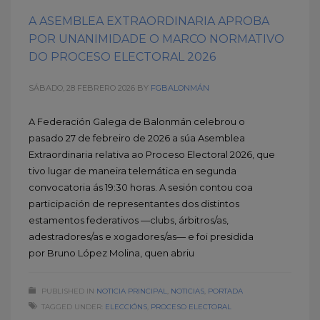
A ASEMBLEA EXTRAORDINARIA APROBA
POR UNANIMIDADE O MARCO NORMATIVO
DO PROCESO ELECTORAL 2026
SÁBADO, 28 FEBRERO 2026
BY
FGBALONMÁN
A Federación Galega de Balonmán celebrou o
pasado 27 de febreiro de 2026 a súa Asemblea
Extraordinaria relativa ao Proceso Electoral 2026, que
tivo lugar de maneira telemática en segunda
convocatoria ás 19:30 horas. A sesión contou coa
participación de representantes dos distintos
estamentos federativos —clubs, árbitros/as,
adestradores/as e xogadores/as— e foi presidida
por Bruno López Molina, quen abriu
PUBLISHED IN
NOTICIA PRINCIPAL
,
NOTICIAS
,
PORTADA
TAGGED UNDER:
ELECCIÓNS
,
PROCESO ELECTORAL