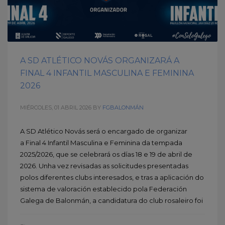
A SD ATLÉTICO NOVÁS ORGANIZARÁ A
FINAL 4 INFANTIL MASCULINA E FEMININA
2026
MIÉRCOLES, 01 ABRIL 2026
BY
FGBALONMÁN
A SD Atlético Novás será o encargado de organizar
a Final 4 Infantil Masculina e Feminina da tempada
2025/2026, que se celebrará os días 18 e 19 de abril de
2026. Unha vez revisadas as solicitudes presentadas
polos diferentes clubs interesados, e tras a aplicación do
sistema de valoración establecido pola Federación
Galega de Balonmán, a candidatura do club rosaleiro foi