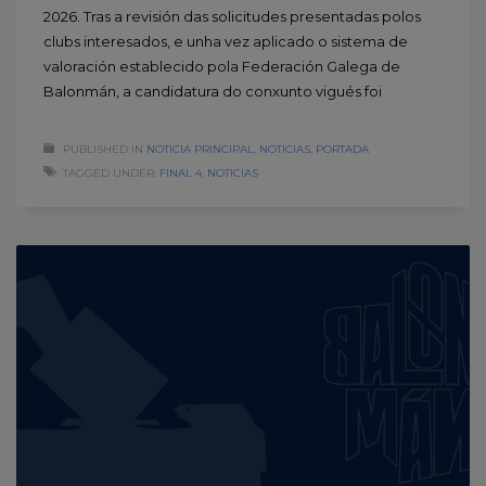
2026. Tras a revisión das solicitudes presentadas polos
clubs interesados, e unha vez aplicado o sistema de
valoración establecido pola Federación Galega de
Balonmán, a candidatura do conxunto vigués foi
PUBLISHED IN
NOTICIA PRINCIPAL
,
NOTICIAS
,
PORTADA
TAGGED UNDER:
FINAL 4
,
NOTICIAS