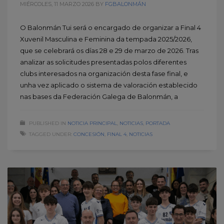
MIÉRCOLES, 11 MARZO 2026
BY
FGBALONMÁN
O Balonmán Tui será o encargado de organizar a Final 4
Xuvenil Masculina e Feminina da tempada 2025/2026,
que se celebrará os días 28 e 29 de marzo de 2026. Tras
analizar as solicitudes presentadas polos diferentes
clubs interesados na organización desta fase final, e
unha vez aplicado o sistema de valoración establecido
nas bases da Federación Galega de Balonmán, a
PUBLISHED IN
NOTICIA PRINCIPAL
,
NOTICIAS
,
PORTADA
TAGGED UNDER:
CONCESIÓN
,
FINAL 4
,
NOTICIAS