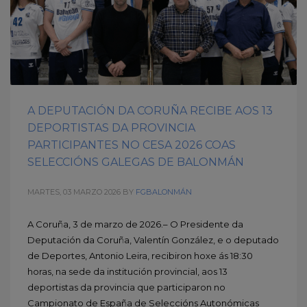
A DEPUTACIÓN DA CORUÑA RECIBE AOS 13
DEPORTISTAS DA PROVINCIA
PARTICIPANTES NO CESA 2026 COAS
SELECCIÓNS GALEGAS DE BALONMÁN
MARTES, 03 MARZO 2026
BY
FGBALONMÁN
A Coruña, 3 de marzo de 2026.– O Presidente da
Deputación da Coruña, Valentín González, e o deputado
de Deportes, Antonio Leira, recibiron hoxe ás 18:30
horas, na sede da institución provincial, aos 13
deportistas da provincia que participaron no
Campionato de España de Seleccións Autonómicas