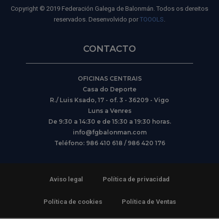
Copyright © 2019 Federación Galega de Balonmán. Todos os dereitos
reservados. Desenvolvido por
TOOOLS
.
CONTACTO
OFICINAS CENTRAIS
Casa do Deporte
R./ Luis Ksado, 17 - of. 3 - 36209 - Vigo
Luns a Venres
De 9:30 a 14:30 e de 15:30 a 19:30 horas.
info@fgbalonman.com
Teléfono: 986 410 618 / 986 420 176
Aviso legal
Política de privacidad
Política de cookies
Política de Ventas