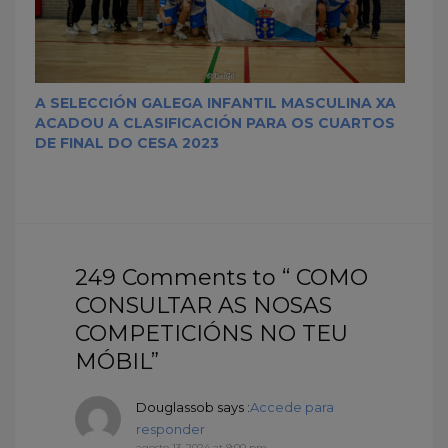
A SELECCIÓN GALEGA INFANTIL MASCULINA XA
ACADOU A CLASIFICACIÓN PARA OS CUARTOS
DE FINAL DO CESA 2023
249 Comments to “ COMO
CONSULTAR AS NOSAS
COMPETICIÓNS NO TEU
MÓBIL”
Douglassob
says :
Accede para
responder
agosto 13, 2024 at 9:00 pm