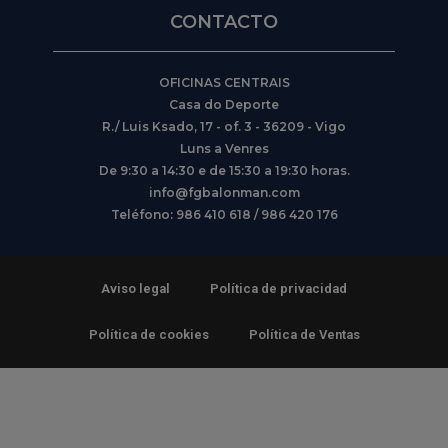
CONTACTO
OFICINAS CENTRAIS
Casa do Deporte
R./ Luis Ksado, 17 - of. 3 - 36209 - Vigo
Luns a Venres
De 9:30 a 14:30 e de 15:30 a 19:30 horas.
info@fgbalonman.com
Teléfono: 986 410 618 / 986 420 176
Aviso legal
Política de privacidad
Política de cookies
Política de Ventas