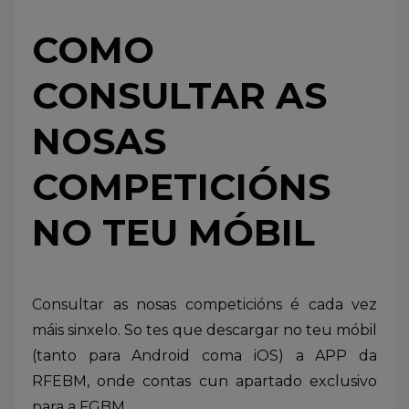
COMO
CONSULTAR AS
NOSAS
COMPETICIÓNS
NO TEU MÓBIL
Consultar as nosas competicións é cada vez
máis sinxelo. So tes que descargar no teu móbil
(tanto para Android coma iOS) a APP da
RFEBM, onde contas cun apartado exclusivo
para a FGBM.