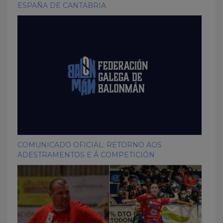
ESPAÑA DE CANTABRIA
COMUNICADO OFICIAL: RETORNO AOS
ADESTRAMENTOS E Á COMPETICIÓN