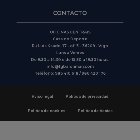
CONTACTO
OFICINAS CENTRAIS
Casa do Deporte
R./ Luis Ksado, 17 - of. 3 - 36209 - Vigo
Luns a Venres
De 9:30 a 14:30 e de 15:30 a 19:30 horas.
info@fgbalonman.com
Teléfono: 986 410 618 / 986 420 176
Aviso legal
Política de privacidad
Política de cookies
Política de Ventas