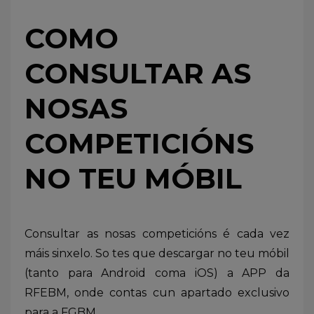
COMO
CONSULTAR AS
NOSAS
COMPETICIÓNS
NO TEU MÓBIL
Consultar as nosas competicións é cada vez
máis sinxelo. So tes que descargar no teu móbil
(tanto para Android coma iOS) a APP da
RFEBM, onde contas cun apartado exclusivo
para a FGBM.