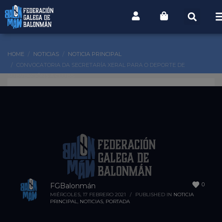
HOME
NOTICIAS
NOTICIA PRINCIPAL
CONVOCATORIA DA SECRETARÍA XERAL PARA O DEPORTE DE
SUBVENCIÓNS A CLUBS
0
FGBalonmán
MIÉRCOLES, 17 FEBRERO 2021
/
PUBLISHED IN
NOTICIA
PRINCIPAL
,
NOTICIAS
,
PORTADA