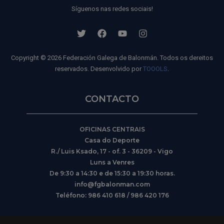
Síguenos nas redes sociais!
Copyright © 2026 Federación Galega de Balonmán. Todos os dereitos
reservados. Desenvolvido por
TOOOLS
.
CONTACTO
OFICINAS CENTRAIS
Casa do Deporte
R./ Luis Ksado, 17 - of. 3 - 36209 - Vigo
Luns a Venres
De 9:30 a 14:30 e de 15:30 a 19:30 horas.
info@fgbalonman.com
Teléfono: 986 410 618 / 986 420 176