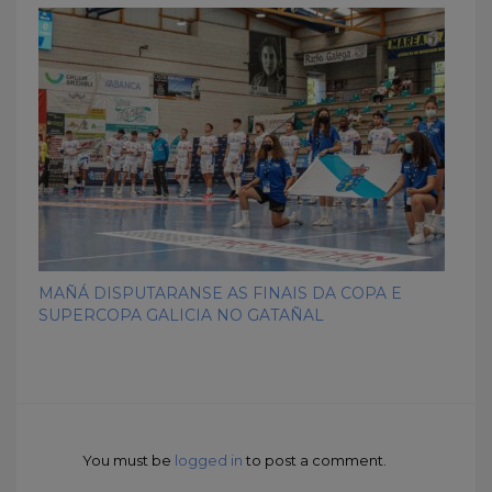
MAÑÁ DISPUTARANSE AS FINAIS DA COPA E
SUPERCOPA GALICIA NO GATAÑAL
You must be
logged in
to post a comment.