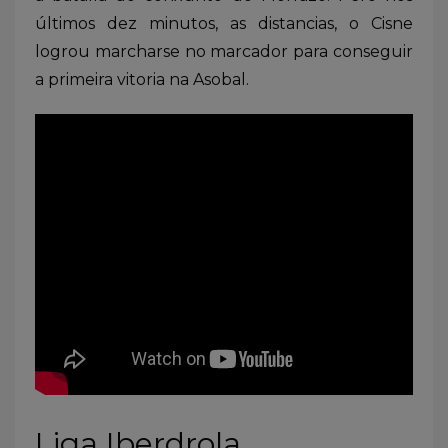
últimos dez minutos, as distancias, o Cisne
logrou marcharse no marcador para conseguir
a primeira vitoria na Asobal.
Liga Iberdrola