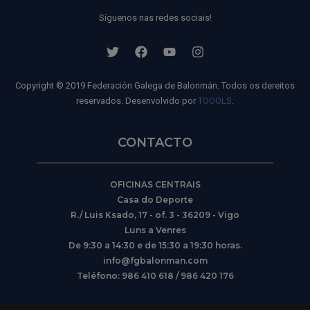
Síguenos nas redes sociais!
Copyright © 2019 Federación Galega de Balonmán. Todos os dereitos
reservados. Desenvolvido por
TOOOLS
.
CONTACTO
OFICINAS CENTRAIS
Casa do Deporte
R./ Luis Ksado, 17 - of. 3 - 36209 - Vigo
Luns a Venres
De 9:30 a 14:30 e de 15:30 a 19:30 horas.
info@fgbalonman.com
Teléfono: 986 410 618 / 986 420 176