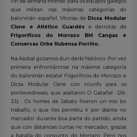
Fin de semana intenso para os equipos galegos
que militan nas máximas categorías do
balonmán español. Vitorias de
Dicsa Modular
Cisne e Atlético Guardés
e derrotas de
Frigoríficos do Morrazo BM Cangas e
Conservas Orbe Rubensa Porriño.
Na Asobal gozamos dun derbi histórico. Por vez
primeira enfrontáronse na máxima categoría
do balonmán estatal Frigoríficos do Morrazo e
Dicsa Modular Cisne con triunfo para os
pontevedreses, que asaltaron O Gatañal (26-
33) . Os homes de Jabato fixeron un moi bo
traballo, o que lles permitiu ir por diante no
marcador durante boa parte do partido, aínda
que con distancias curtas no marcador, grazas
a batalla do conxunto do Morrazo. Pero nos