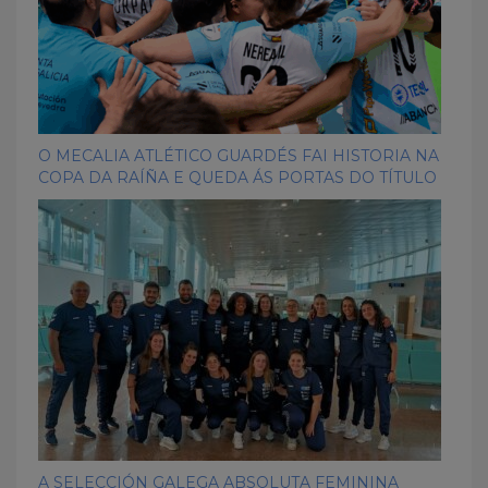
O MECALIA ATLÉTICO GUARDÉS FAI HISTORIA NA
COPA DA RAÍÑA E QUEDA ÁS PORTAS DO TÍTULO
A SELECCIÓN GALEGA ABSOLUTA FEMININA