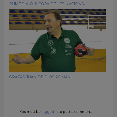
RUMBO Á «XIII COPA DE LES NACIONS»
GRAZAS JUAN DE DIOS ROMÁN!
You must be
logged in
to post a comment.