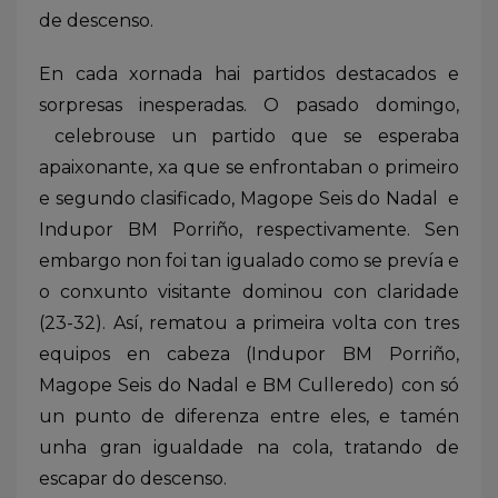
de descenso.
En cada xornada hai partidos destacados e
sorpresas inesperadas. O pasado domingo,
celebrouse un partido que se esperaba
apaixonante, xa que se enfrontaban o primeiro
e segundo clasificado, Magope Seis do Nadal e
Indupor BM Porriño, respectivamente. Sen
embargo non foi tan igualado como se prevía e
o conxunto visitante dominou con claridade
(23-32). Así, rematou a primeira volta con tres
equipos en cabeza (Indupor BM Porriño,
Magope Seis do Nadal e BM Culleredo) con só
un punto de diferenza entre eles, e tamén
unha gran igualdade na cola, tratando de
escapar do descenso.