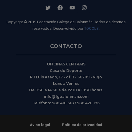
Copyright © 2019 Federación Galega de Balonmán. Todos os dereitos
reservados. Desenvolvido por
TOOOLS
.
CONTACTO
OFICINAS CENTRAIS
Casa do Deporte
R./ Luis Ksado, 17 - of. 3 - 36209 - Vigo
Luns a Venres
De 9:30 a 14:30 e de 15:30 a 19:30 horas.
info@fgbalonman.com
Teléfono: 986 410 618 / 986 420 176
Aviso legal
Política de privacidad