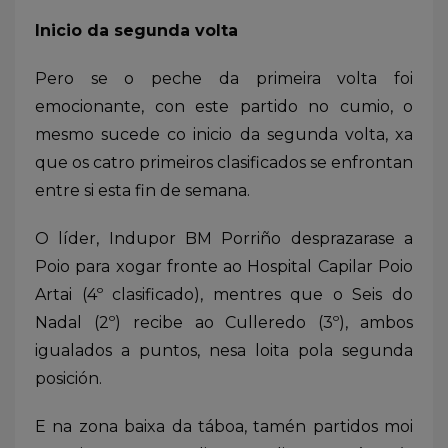
Inicio da segunda volta
Pero se o peche da primeira volta foi
emocionante, con este partido no cumio, o
mesmo sucede co inicio da segunda volta, xa
que os catro primeiros clasificados se enfrontan
entre si esta fin de semana.
O líder, Indupor BM Porriño desprazarase a
Poio para xogar fronte ao Hospital Capilar Poio
Artai (4º clasificado), mentres que o Seis do
Nadal (2º) recibe ao Culleredo (3º), ambos
igualados a puntos, nesa loita pola segunda
posición.
E na zona baixa da táboa, tamén partidos moi