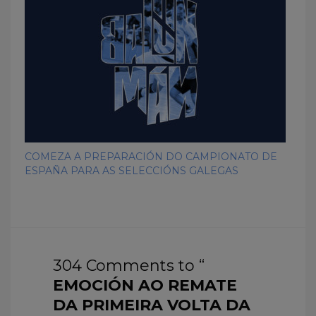
COMEZA A PREPARACIÓN DO CAMPIONATO DE
ESPAÑA PARA AS SELECCIÓNS GALEGAS
304 Comments to “
EMOCIÓN AO REMATE
DA PRIMEIRA VOLTA DA