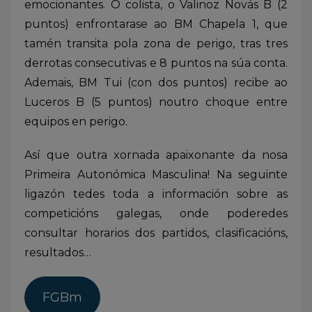
emocionantes. O colista, o Valinoz Novás B (2
puntos) enfrontarase ao BM Chapela 1, que
tamén transita pola zona de perigo, tras tres
derrotas consecutivas e 8 puntos na súa conta.
Ademais, BM Tui (con dos puntos) recibe ao
Luceros B (5 puntos) noutro choque entre
equipos en perigo.
Así que outra xornada apaixonante da nosa
Primeira Autonómica Masculina! Na seguinte
ligazón tedes toda a información sobre as
competicións galegas, onde poderedes
consultar horarios dos partidos, clasificacións,
resultados…
FGBm