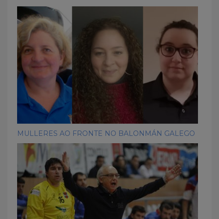
MULLERES AO FRONTE NO BALONMÁN GALEGO