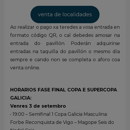
venta de localidades
Ao realizar o pago xa teredes a vosa entrada en
formato código QR, o cal debedes amosar na
entrada do pavillón. Poderán adquirirse
entradas na taquilla do pavillón o mesmo día
sempre e cando non se completa o aforo coa
venta online.
HORARIOS FASE FINAL COPA E SUPERCOPA
GALICIA:
Venres 3 de setembro
• 19:00 – Semifinal 1 Copa Galicia Masculina:
Forbe Reconquista de Vigo – Magope Seis do