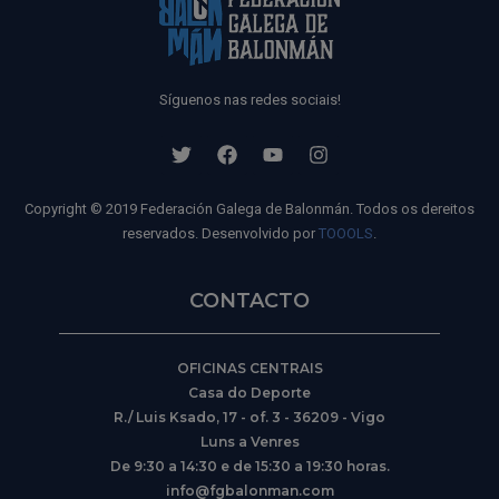
Síguenos nas redes sociais!
Copyright © 2019 Federación Galega de Balonmán. Todos os dereitos
reservados. Desenvolvido por
TOOOLS
.
CONTACTO
OFICINAS CENTRAIS
Casa do Deporte
R./ Luis Ksado, 17 - of. 3 - 36209 - Vigo
Luns a Venres
De 9:30 a 14:30 e de 15:30 a 19:30 horas.
info@fgbalonman.com