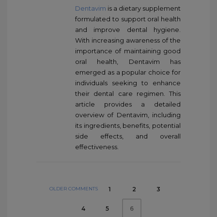
Dentavim
is a dietary supplement
formulated to support oral health
and improve dental hygiene.
With increasing awareness of the
importance of maintaining good
oral health, Dentavim has
emerged as a popular choice for
individuals seeking to enhance
their dental care regimen. This
article provides a detailed
overview of Dentavim, including
its ingredients, benefits, potential
side effects, and overall
effectiveness.
OLDER COMMENTS
1
2
3
4
5
6