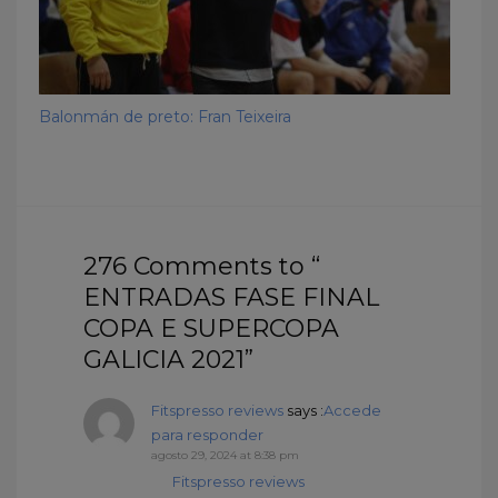
Balonmán de preto: Fran Teixeira
276 Comments to “
ENTRADAS FASE FINAL
COPA E SUPERCOPA
GALICIA 2021”
Fitspresso reviews
says :
Accede
para responder
agosto 29, 2024 at 8:38 pm
Fitspresso reviews