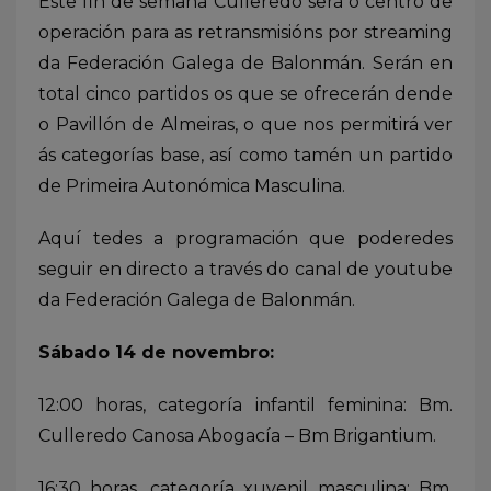
Este fin de semana Culleredo será o centro de
operación para as retransmisións por streaming
da Federación Galega de Balonmán. Serán en
total cinco partidos os que se ofrecerán dende
o Pavillón de Almeiras, o que nos permitirá ver
ás categorías base, así como tamén un partido
de Primeira Autonómica Masculina.
Aquí tedes a programación que poderedes
seguir en directo a través do canal de youtube
da Federación Galega de Balonmán.
Sábado 14 de novembro:
12:00 horas, categoría infantil feminina: Bm.
Culleredo Canosa Abogacía – Bm Brigantium.
16:30 horas, categoría xuvenil masculina: Bm.