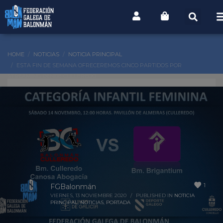
HOME
NOTICIAS
NOTICIA PRINCIPAL
ESTA FIN DE SEMANA OFRECEREMOS CINCO PARTIDOS POR
STREAMING DENDE CULLEREDO
1
FGBalonmán
VIERNES, 13 NOVIEMBRE 2020
/
PUBLISHED IN
NOTICIA
PRINCIPAL
,
NOTICIAS
,
PORTADA