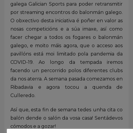
galega Galician Sports para poder retransmitir
por streaming encontros do balonmán galego.
O obxectivo desta iniciativa é poñer en valor as
nosas competicións e a súa imaxe, así como
facer chegar a todos os fogares o balonmán
galego, e moito máis agora, que o acceso aos
pavillóns está moi limitado pola pandemia da
COVID-19. Ao longo da tempada iremos
facendo un percorrido polos diferentes clubs
da nos aterra. A semana pasada comezamos en
Ribadavia e agora tocou a quenda de
Culleredo.
Así que, esta fin de semana tedes unha cita co
balón dende o salón da vosa casa! Sentádevos
cómodos e a gozar!