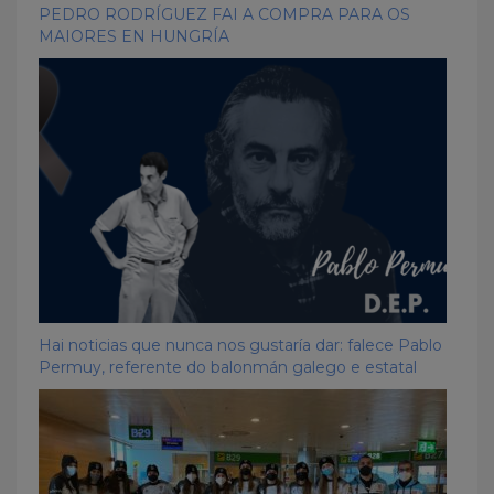
PEDRO RODRÍGUEZ FAI A COMPRA PARA OS
MAIORES EN HUNGRÍA
Hai noticias que nunca nos gustaría dar: falece Pablo
Permuy, referente do balonmán galego e estatal