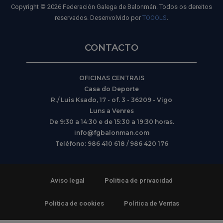
Copyright © 2026 Federación Galega de Balonmán. Todos os dereitos
reservados. Desenvolvido por
TOOOLS
.
CONTACTO
OFICINAS CENTRAIS
Casa do Deporte
R./ Luis Ksado, 17 - of. 3 - 36209 - Vigo
Luns a Venres
De 9:30 a 14:30 e de 15:30 a 19:30 horas.
info@fgbalonman.com
Teléfono: 986 410 618 / 986 420 176
Aviso legal
Política de privacidad
Política de cookies
Política de Ventas