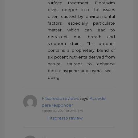
surface treatment, Dentavim
dives deeper into the issues
often caused by environmental
factors, especially particulate
matter, which can lead to
persistent bad breath and
stubborn stains. This product
contains a proprietary blend of
six potent nutrients derived from
natural sources to enhance
dental hygiene and overall well-
being.
Fitspresso reviews
says :
Accede
para responder
agosto 30, 2024 at 2:48 pm
Fitspresso review