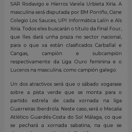
SAR Rodavigo e Hierros Varela Urbieta Xiria. A
masculina será disputada por BM Porriño, Cisne
Colegio Los Sauces, UPI Informática Lalín e Als
Xiria. Todos eles buscarán o título da Final Four,
que lles dará unha praza no sector nacional,
para o que xa están clasificados Carballal e
Cangas, campión e subcampión
respectivamente da Liga Ouro feminina e o
Luceros na masculina, como campión galego.
Un dos atractivos será que o sábado xogarase
sobre a pista verde que se monta para o
partido estrela de cada xornada na liga
Guerreiras Iberdrola. Neste caso, será o Mecalia
Atlético Guardés-Costa do Sol Málaga, co que
se pechará a xornada sabatina, na que se