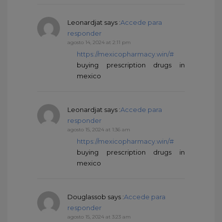
Leonardjat
says :
Accede para
responder
agosto 14, 2024 at 2:11 pm
https://mexicopharmacy.win/#
buying prescription drugs in
mexico
Leonardjat
says :
Accede para
responder
agosto 15, 2024 at 1:36 am
https://mexicopharmacy.win/#
buying prescription drugs in
mexico
Douglassob
says :
Accede para
responder
agosto 15, 2024 at 3:23 am