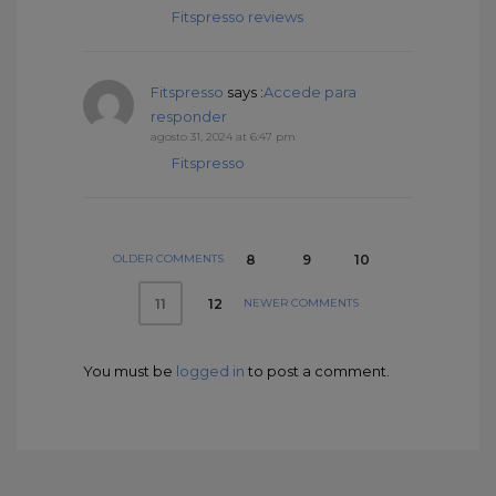
Fitspresso reviews
Fitspresso
says :
Accede para
responder
agosto 31, 2024 at 6:47 pm
Fitspresso
OLDER COMMENTS
8
9
10
NEWER COMMENTS
12
11
You must be
logged in
to post a comment.