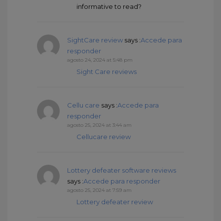
informative to read?
SightCare review
says :
Accede para
responder
agosto 24, 2024 at 5:48 pm
Sight Care reviews
Cellu care
says :
Accede para
responder
agosto 25, 2024 at 3:44 am
Cellucare review
Lottery defeater software reviews
says :
Accede para responder
agosto 25, 2024 at 7:59 am
Lottery defeater review