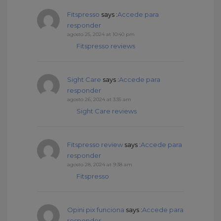
Fitspresso
says :
Accede para
responder
agosto 25, 2024 at 10:40 pm
Fitspresso reviews
Sight Care
says :
Accede para
responder
agosto 26, 2024 at 3:35 am
Sight Care reviews
Fitspresso review
says :
Accede para
responder
agosto 28, 2024 at 9:38 am
Fitspresso
Opini pix funciona
says :
Accede para
responder