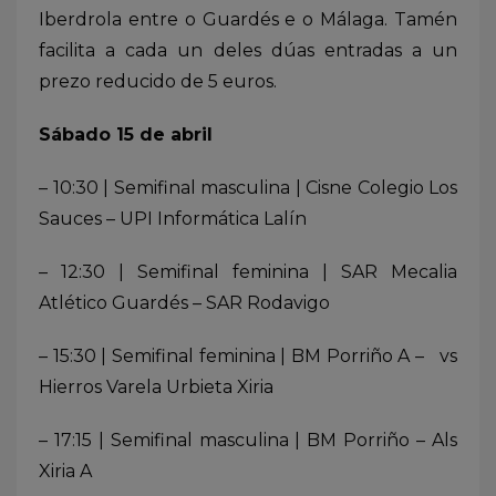
Iberdrola entre o Guardés e o Málaga. Tamén
facilita a cada un deles dúas entradas a un
prezo reducido de 5 euros.
Sábado 15 de abril
– 10:30 | Semifinal masculina | Cisne Colegio Los
Sauces – UPI Informática Lalín
– 12:30 | Semifinal feminina | SAR Mecalia
Atlético Guardés – SAR Rodavigo
– 15:30 | Semifinal feminina | BM Porriño A – vs
Hierros Varela Urbieta Xiria
– 17:15 | Semifinal masculina | BM Porriño – Als
Xiria A