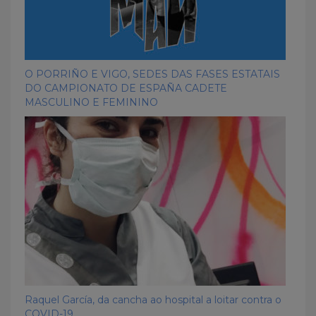
O PORRIÑO E VIGO, SEDES DAS FASES ESTATAIS
DO CAMPIONATO DE ESPAÑA CADETE
MASCULINO E FEMININO
Raquel García, da cancha ao hospital a loitar contra o
COVID-19