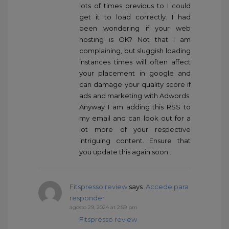
lots of times previous to I could
get it to load correctly. I had
been wondering if your web
hosting is OK? Not that I am
complaining, but sluggish loading
instances times will often affect
your placement in google and
can damage your quality score if
ads and marketing with Adwords.
Anyway I am adding this RSS to
my email and can look out for a
lot more of your respective
intriguing content. Ensure that
you update this again soon..
Fitspresso review
says :
Accede para
responder
agosto 29, 2024 at 2:59 pm
Fitspresso review