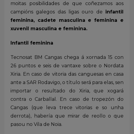
moitas posibilidades de que coñezamos aos
campións galegos das ligas ouro de
infantil
feminina, cadete masculina e feminina e
xuvenil masculina e feminina.
Infantil feminina
Tecnosat BM Cangas chega á xornada 15 con
26 puntos e seis de vantaxe sobre o Nordata
Xiria. En caso de vitoria das canguesas en casa
ante a SAR Rodavigo, o título será para elas, sen
importar o resultado do Xiria, que xogará
contra o Carballal. En caso de tropezón do
Cangas (que leva trece vitorias e so unha
derrota), habería que mirar de reollo o que
pasou no Vila de Noia.