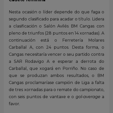
Nesta ocasión o líder depende do que faga o
segundo clasificado para acadar o título. Lidera
a clasificación o Salón Avilés BM Cangas con
pleno de triunfos (28 puntos en 14 xornadas). A
continuación está o Ferretería Molares
Carballal A, con 24 puntos. Desta forma, o
Cangas necesitaría vencer o seu partido contra
a SAR Rodavigo A e esperar a derrota do
Carballal, que xogará en Porriño. No caso de
que se produzan ambos resultados, o BM
Cangas proclamaríase campión de Liga a falta
de tres xornadas para o remate do campionato,
con seis puntos de vantaxe e o
gol-average
a
favor.