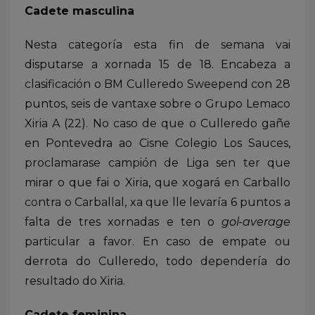
Cadete masculina
Nesta categoría esta fin de semana vai
disputarse a xornada 15 de 18. Encabeza a
clasificación o BM Culleredo Sweepend con 28
puntos, seis de vantaxe sobre o Grupo Lemaco
Xiria A (22). No caso de que o Culleredo gañe
en Pontevedra ao Cisne Colegio Los Sauces,
proclamarase campión de Liga sen ter que
mirar o que fai o Xiria, que xogará en Carballo
contra o Carballal, xa que lle levaría 6 puntos a
falta de tres xornadas e ten o
gol-average
particular a favor. En caso de empate ou
derrota do Culleredo, todo dependería do
resultado do Xiria.
Cadete feminina