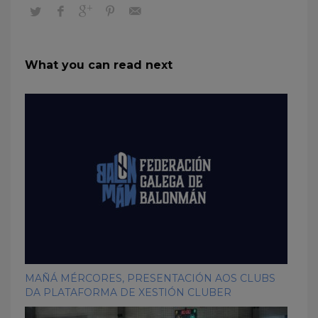
What you can read next
MAÑÁ MÉRCORES, PRESENTACIÓN AOS CLUBS
DA PLATAFORMA DE XESTIÓN CLUBER