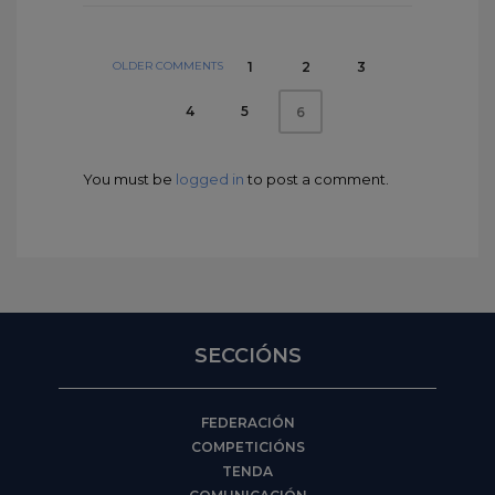
OLDER COMMENTS
1
2
3
4
5
6
You must be
logged in
to post a comment.
SECCIÓNS
FEDERACIÓN
COMPETICIÓNS
TENDA