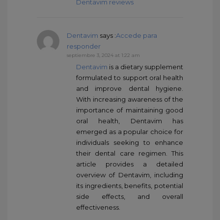
Dentavim reviews
Dentavim
says :
Accede para
responder
septiembre 3, 2024 at 1:22 am
Dentavim
is a dietary supplement
formulated to support oral health
and improve dental hygiene.
With increasing awareness of the
importance of maintaining good
oral health, Dentavim has
emerged as a popular choice for
individuals seeking to enhance
their dental care regimen. This
article provides a detailed
overview of Dentavim, including
its ingredients, benefits, potential
side effects, and overall
effectiveness.