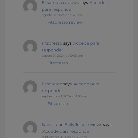
Fitspresso reviews
says :
Accede
para responder
agosto 31, 2024 at 4:37 pm
Fitspresso review
Fitspresso
says :
Accede para
responder
agosto 31, 2024 at 10:05 pm
Fitspresso
Fitspresso
says :
Accede para
responder
septiembre 1, 2024 at 1:36 am
Fitspresso
Ikaria Lean Belly Juice reviews
says
:
Accede para responder
septiembre 1, 2024 at 6:11 am