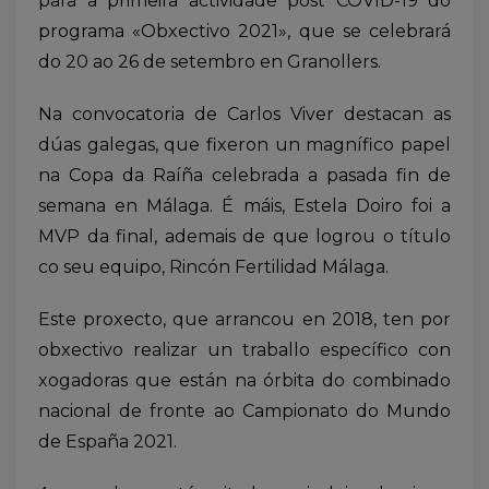
para a primeira actividade post COVID-19 do
programa «Obxectivo 2021», que se celebrará
do 20 ao 26 de setembro en Granollers.
Na convocatoria de Carlos Viver destacan as
dúas galegas, que fixeron un magnífico papel
na Copa da Raíña celebrada a pasada fin de
semana en Málaga. É máis, Estela Doiro foi a
MVP da final, ademais de que logrou o título
co seu equipo, Rincón Fertilidad Málaga.
Este proxecto, que arrancou en 2018, ten por
obxectivo realizar un traballo específico con
xogadoras que están na órbita do combinado
nacional de fronte ao Campionato do Mundo
de España 2021.