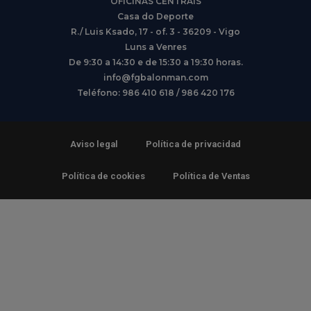
OFICINAS CENTRAIS
Casa do Deporte
R./ Luis Ksado, 17 - of. 3 - 36209 - Vigo
Luns a Venres
De 9:30 a 14:30 e de 15:30 a 19:30 horas.
info@fgbalonman.com
Teléfono: 986 410 618 / 986 420 176
Aviso legal
Política de privacidad
Política de cookies
Política de Ventas