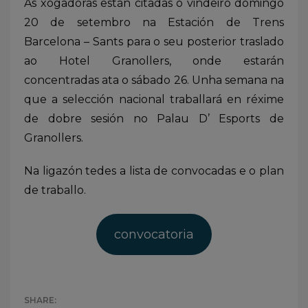
As xogadoras están citadas o vindeiro domingo
20 de setembro na Estación de Trens
Barcelona – Sants para o seu posterior traslado
ao Hotel Granollers, onde estarán
concentradas ata o sábado 26. Unha semana na
que a selección nacional traballará en réxime
de dobre sesión no Palau D’ Esports de
Granollers.
Na ligazón tedes a lista de convocadas e o plan
de traballo.
convocatoria