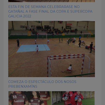
ESTA FIN DE SEMANA CELEBRARASE NO
GATAÑAL A FASE FINAL DA COPA E SUPERCOPA
GALICIA 2022
COMEZA O ESPECTÁCULO DOS NOSOS
PREBENXAMÍNS