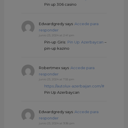
Pin up 306 casino
Edwardgredy
says :
Accede para
responder
junio 23, 2024 at 2:41 pm
Pin-up Giris:
Pin Up Azerbaycan
–
pin-up kazino
Robertmex
says :
Accede para
responder
junio 23, 2024 at 7:55 pm
https://autolux-azerbaijan.com/#
Pin Up Azerbaycan
Edwardgredy
says :
Accede para
responder
junio 23, 2024 at 9:36 pm