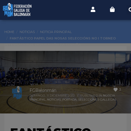
HOME
NOTICIAS
NOTICIA PRINCIPAL
FANTÁSTICO PAPEL DAS NOSAS SELECCIÓNS NO I TORNEO
INTERNACIONAL DEPUTACIÓN DA CORUÑA
3
FGBalonmán
DOMINGO, 11 DICIEMBRE 2022
/
PUBLISHED IN
NOTICIA
PRINCIPAL
,
NOTICIAS
,
PORTADA
,
SELECCIONES GALLEGAS