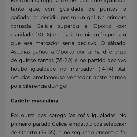
Foi unha categoría tremendamente igualada,
tanto que, con igualdade de puntos, o
gañador se decidiu por só un gol. Na primeira
xornada Galicia superou a Oporto con
claridade (30-16) e nese intre ninguén pensou
que ese marcador sería decisivo. O sábado,
Asturias gañou a Oporto por unha diferenza
de quince tantos (35-20) e no partido decisivo
houbo igualdade no marcador (14-14). Así,
Asturias proclamouse vencedor deste torneo
pola diferencia dun gol.
Cadete masculina
Foi outra das categorías máis igualadas. No
primeiro partido Galicia empatou coa selección
de Oporto (35-35), e no segundo encontro foi