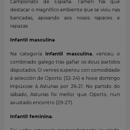
Campionato de España. Tamén hai que
destacar o magnífico ambiente que se viviu nas
bancadas, apoiando aos nosos rapaces e
rapazas.
Infantil masculina
Na categoría
infantil masculina
, venceu o
combinado galego tras gañar os dous partidos
disputados. O venres superou con comodidade
á selección de Oporto (32-24) e hoxe domingo
impúxose á Asturias por 26-21. No partido do
sábado, Asturias foi mellor que Oporto, nun
axustado encontro (29-27).
Infantil feminina.