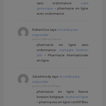
sans ordonnance:
cialis
generique
– pharmacie en ligne
avec ordonnance
RobertGox
says :
Accede para
responder
junio 4, 2024 at 11:40 am
pharmacie en ligne sans
ordonnance:
kamagra livraison
24h
– Pharmacie Internationale
en ligne
JuliusMoody
says :
Accede para
responder
junio 4, 2024 at 2:53 pm
pharmacie en ligne france
livraison belgique:
levitra en ligne
– pharmacies en ligne certifiГ©es