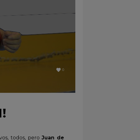
0
!
vos, todos, pero
Juan de