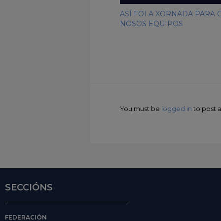
ASÍ FOI A XORNADA PARA 
NOSOS EQUIPOS
You must be
logged in
to post
SECCIÓNS
FEDERACIÓN