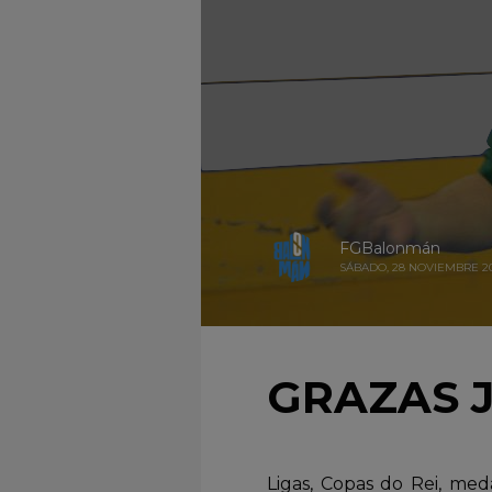
FGBalonmán
SÁBADO, 28 NOVIEMBRE 2
GRAZAS 
Ligas, Copas do Rei, me