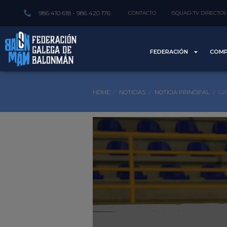
986 410 618 - 986 420 176
CONTACTO
ISQUAD-TV DIRECTOS
FEDERACIÓN
COMP
HOME
NOTICIAS
NOTICIA PRINCIPAL
GR