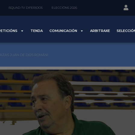
ISQUAD-TV DIFERIDOS
ELECCIÓNS 2026
ETICIÓNS
TENDA
COMUNICACIÓN
ARBITRAXE
SELECCIÓ
AZAS JUAN DE DIOS ROMÁN!