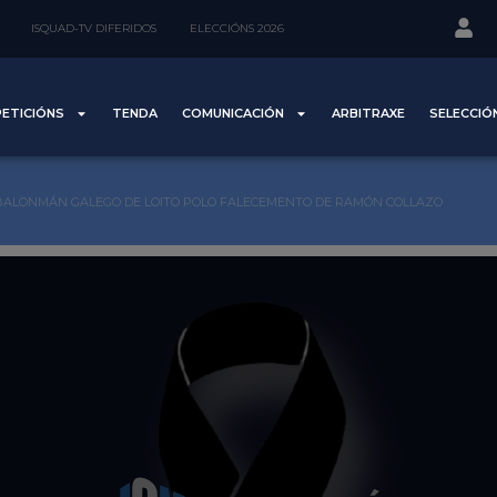
ISQUAD-TV DIFERIDOS
ELECCIÓNS 2026
ETICIÓNS
TENDA
COMUNICACIÓN
ARBITRAXE
SELECCIÓ
BALONMÁN GALEGO DE LOITO POLO FALECEMENTO DE RAMÓN COLLAZO