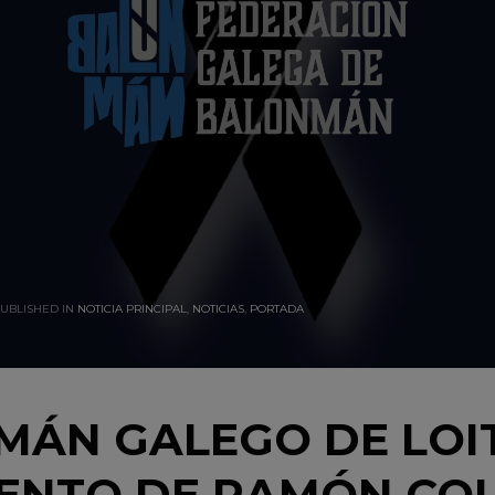
UBLISHED IN
NOTICIA PRINCIPAL
,
NOTICIAS
,
PORTADA
MÁN GALEGO DE LOI
ENTO DE RAMÓN CO