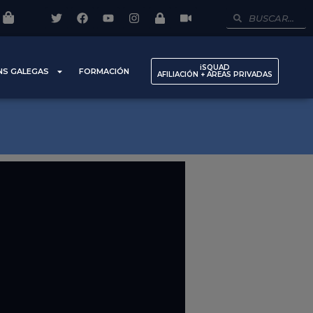
iSQUAD
NS GALEGAS
FORMACIÓN
AFILIACIÓN + AREAS PRIVADAS