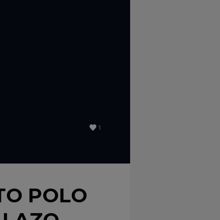
1
TO POLO
LLAZO