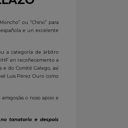
Moncho” ou “Chino” para
e española e un excelente
u a categoría de árbitro
al IHF en recoñecemento a
os e do Comité Galego, así
osé Luis Pérez Ouro como
amigos/as o noso apoio e
no tanatorio e despois