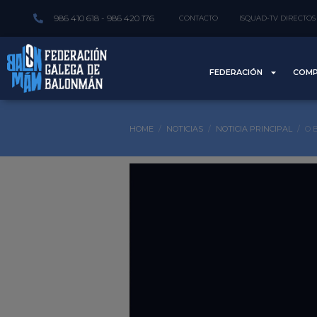
986 410 618 - 986 420 176
CONTACTO
ISQUAD-TV DIRECTOS
FEDERACIÓN
COMP
HOME
NOTICIAS
NOTICIA PRINCIPAL
O 