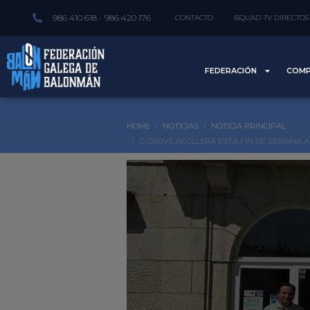
986 410 618 - 986 420 176
CONTACTO
ISQUAD-TV DIRECTOS
FEDERACIÓN
COMP
HOME
NOTICIAS
NOTICIA PRINCIPAL
O GROVE ACOLLERÁ ESTA FIN DE SEMANA 