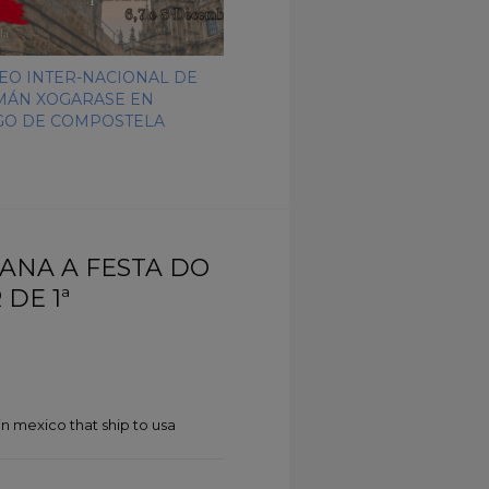
EO INTER-NACIONAL DE
ÁN XOGARASE EN
GO DE COMPOSTELA
MANA A FESTA DO
DE 1ª
n mexico that ship to usa