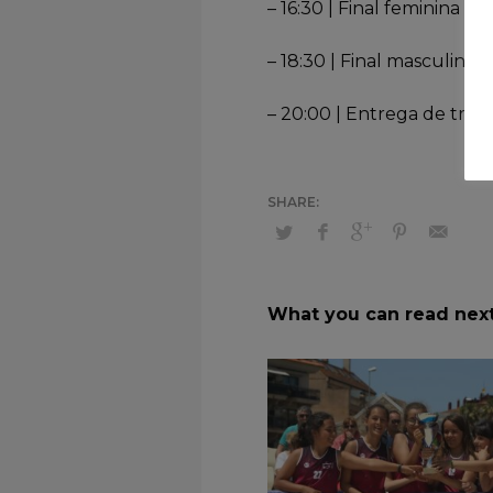
– 16:30 | Final feminina
– 18:30 | Final masculina
– 20:00 | Entrega de trof
What you can read nex