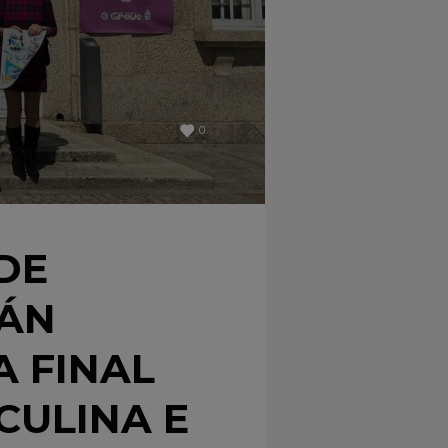
0
DE
MÁN
 FINAL
CULINA E