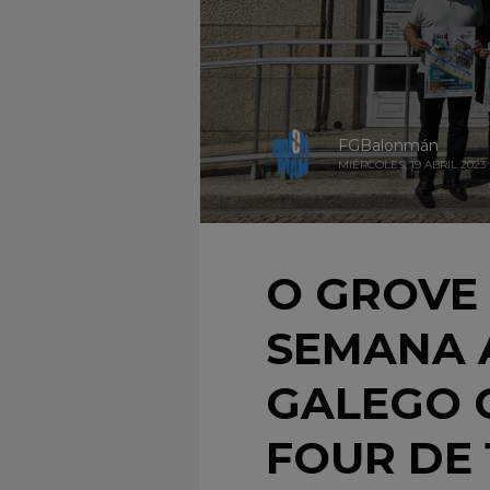
FGBalonmán
MIÉRCOLES, 19 ABRIL 2023
O GROVE 
SEMANA 
GALEGO 
FOUR DE 