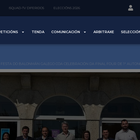
ISQUAD-TV DIFERIDOS
ELECCIÓNS 2026
ETICIÓNS
TENDA
COMUNICACIÓN
ARBITRAXE
SELECCIÓ
A FESTA DO BALONMÁN GALEGO COA CELEBRACIÓN DA FINAL FOUR DE 1ª AUTO