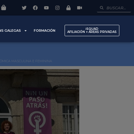
iSQUAD
NS GALEGAS
FORMACIÓN
AFILIACIÓN + AREAS PRIVADAS
NÓMICA MASCULINA E FEMININA