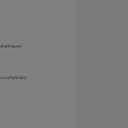
 pharmacies
ico pharmacy