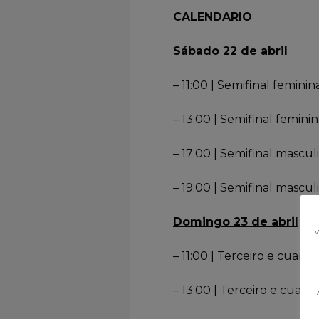
CALENDARIO
Sábado 22 de abril
– 11:00 | Semifinal femini
– 13:00 | Semifinal femi
– 17:00 | Semifinal mascul
– 19:00 | Semifinal masc
Domingo 23 de abril
w
– 11:00 | Terceiro e cuart
– 13:00 | Terceiro e cuart