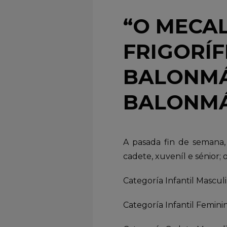
“O MECAL
FRIGORÍ
BALONMÁ
BALONMÁ
A pasada fin de semana, o
cadete, xuveníl e sénior;
Categoría Infantil Masculin
Categoría Infantil Femin