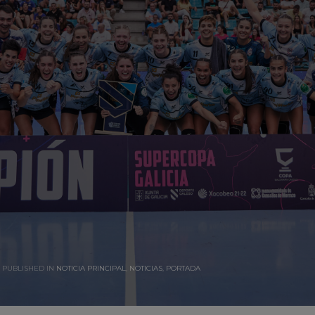
PUBLISHED IN
NOTICIA PRINCIPAL
,
NOTICIAS
,
PORTADA