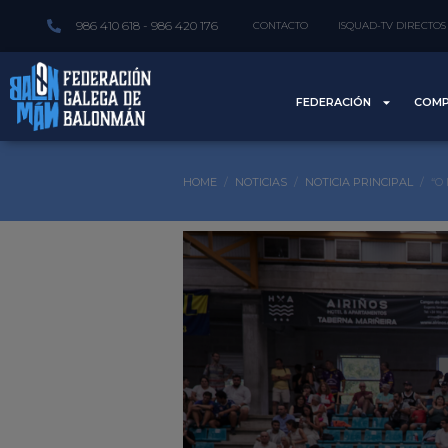
986 410 618 - 986 420 176
CONTACTO
ISQUAD-TV DIRECTOS
FEDERACIÓN
COMP
HOME
NOTICIAS
NOTICIA PRINCIPAL
“O