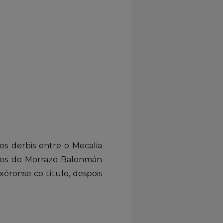
s derbis entre o Mecalia
icos do Morrazo Balonmán
xéronse co título, despois