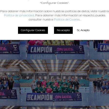
“Configurar Cookies”.
Para obtener más información sobre nuestras políticas de datos, visite nuestra
Política de privacidad
. Para obtener más información al respecto, puedes
consultar nuestra
Política de Cookies
.
Configurar Cookies
No acepto
Sí, Acepto