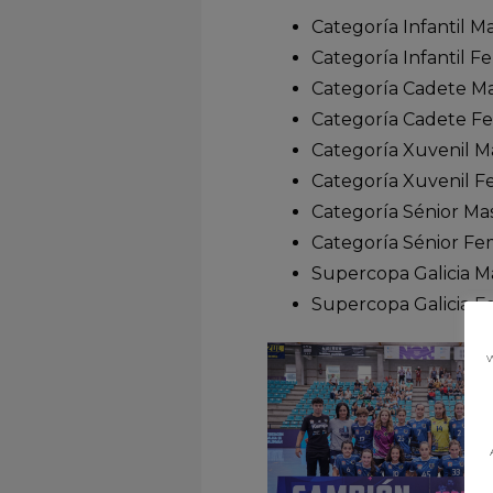
Categoría Infantil Ma
Categoría Infantil 
Categoría Cadete Ma
Categoría Cadete Fem
Categoría Xuvenil M
Categoría Xuvenil F
Categoría Sénior Masc
Categoría Sénior Fem
Supercopa Galicia Ma
Supercopa Galicia Fe
w