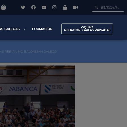
iSQUAD
NS GALEGAS
FORMACIÓN
AFILIACIÓN + AREAS PRIVADAS
GAS REINAN NO BALONMÁN GALEGO”