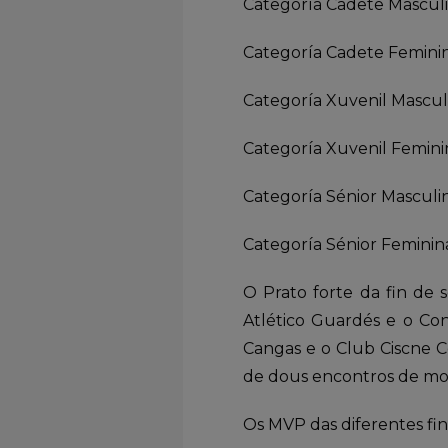
Categoría Cadete Masculi
Categoría Cadete Feminin
Categoría Xuvenil Masculi
Categoría Xuvenil Femini
Categoría Sénior Masculin
Categoría Sénior Feminina
O Prato forte da fin de
Atlético Guardés e o Co
Cangas e o Club Ciscne Co
de dous encontros de moi
Os MVP das diferentes fina