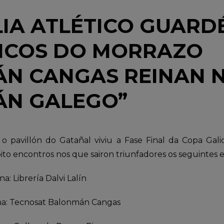
IA ATLÉTICO GUARDÉ
FICOS DO MORRAZO
N CANGAS REINAN 
N GALEGO”
 pavillón do Gatañal viviu a Fase Final da Copa Galici
 oito encontros nos que sairon triunfadores os seguintes 
a: Librería Dalvi Lalín
ina: Tecnosat Balonmán Cangas