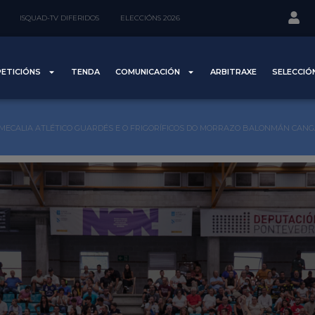
ISQUAD-TV DIFERIDOS
ELECCIÓNS 2026
ETICIÓNS
TENDA
COMUNICACIÓN
ARBITRAXE
SELECCIÓ
 MECALIA ATLÉTICO GUARDÉS E O FRIGORÍFICOS DO MORRAZO BALONMÁN CAN