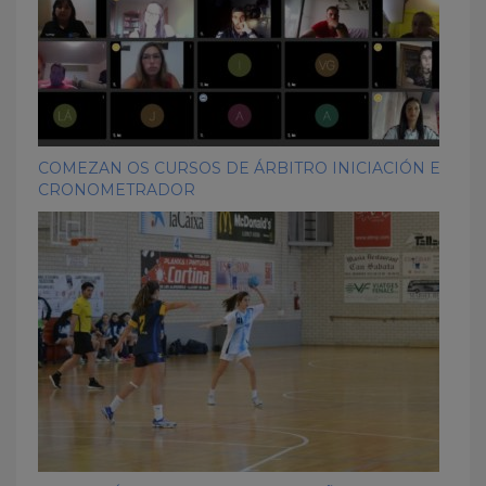
COMEZAN OS CURSOS DE ÁRBITRO INICIACIÓN E
CRONOMETRADOR