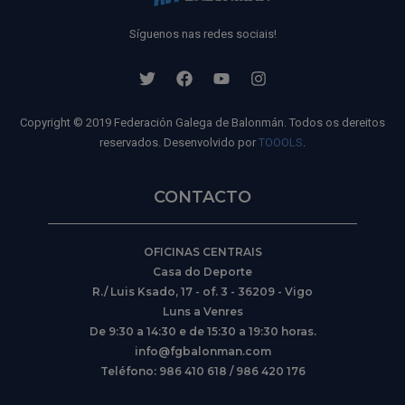
Síguenos nas redes sociais!
Copyright © 2019 Federación Galega de Balonmán. Todos os dereitos
reservados. Desenvolvido por
TOOOLS
.
CONTACTO
OFICINAS CENTRAIS
Casa do Deporte
R./ Luis Ksado, 17 - of. 3 - 36209 - Vigo
Luns a Venres
De 9:30 a 14:30 e de 15:30 a 19:30 horas.
info@fgbalonman.com
Teléfono: 986 410 618 / 986 420 176