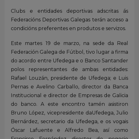
Clubs e entidades deportivas adscritas ás
Federacións Deportivas Galegas terán acceso a
condicións preferentes en produtos e servizos.
Este martes 19 de marzo, na sede da Real
Federación Galega de Fútbol, tivo lugar a firma
do acordo entre Ufedega e o Banco Santander
polos representantes de ambas entidades:
Rafael Louzán, presidente de Ufedega; e Luis
Pernas e Avelino Carballo, director da Banca
Institucional e director de Empresas de Galicia
do banco. A este encontro tamén asistiron
Bruno López, vicepresidente daUfedega, Julio
Bernárdez, secretario da Ufedega, e os vogais
Óscar Lafuente e Alfredo Bea, así como
Francisco Fernández director de negocio