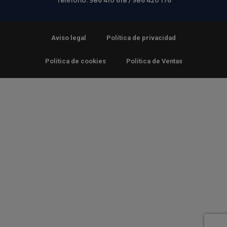
Teléfono: 986 410 618 / 986 420 176
Aviso legal
Política de privacidad
Política de cookies
Política de Ventas