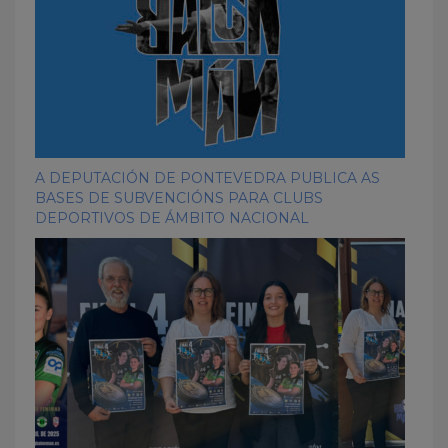
A DEPUTACIÓN DE PONTEVEDRA PUBLICA AS
BASES DE SUBVENCIÓNS PARA CLUBS
DEPORTIVOS DE ÁMBITO NACIONAL