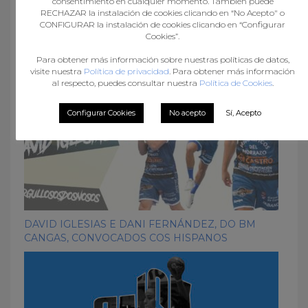
consentimiento en cualquier momento. También puede
RECHAZAR la instalación de cookies clicando en “No Acepto" o
What you can read next
CONFIGURAR la instalación de cookies clicando en “Configurar
Cookies”.
Para obtener más información sobre nuestras políticas de datos,
visite nuestra
Política de privacidad
. Para obtener más información
al respecto, puedes consultar nuestra
Política de Cookies
.
Configurar Cookies
No acepto
Sí, Acepto
DAVID IGLESIAS E DANI FERNÁNDEZ, DO BM
CANGAS, CONVOCADOS COS HISPANOS