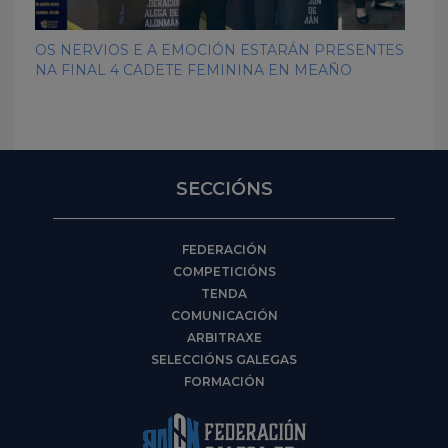
OS NERVIOS E A EMOCIÓN ESTARÁN PRESENTES
NA FINAL 4 CADETE FEMININA EN MEAÑO
SECCIÓNS
FEDERACIÓN
COMPETICIÓNS
TENDA
COMUNICACIÓN
ARBITRAXE
SELECCIÓNS GALEGAS
FORMACIÓN