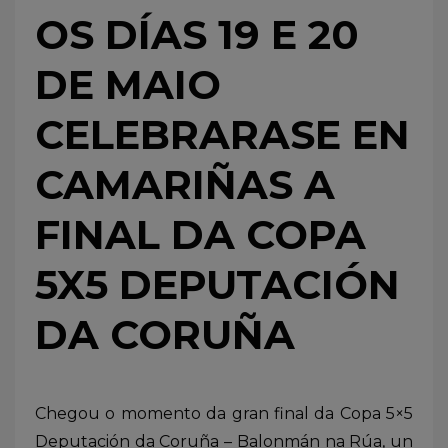
OS DÍAS 19 E 20
DE MAIO
CELEBRARASE EN
CAMARIÑAS A
FINAL DA COPA
5X5 DEPUTACIÓN
DA CORUÑA
Chegou o momento da gran final da Copa 5×5
Deputación da Coruña – Balonmán na Rúa, un