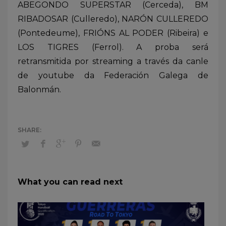
ABEGONDO SUPERSTAR (Cerceda), BM
RIBADOSAR (Culleredo), NARÓN CULLEREDO
(Pontedeume), FRIÓNS AL PODER (Ribeira) e
LOS TIGRES (Ferrol). A proba será
retransmitida por streaming a través da canle
de youtube da Federación Galega de
Balonmán.
What you can read next