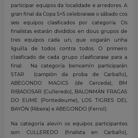
participar equipos da localidade e arredores. A
gran final da Copa 5×5 celebrarase o sábado cos
seis equipos clasificados por categoría. Os
finalistas estarán divididos en dous grupos de
tres equipos cada un, que xogarán unha
liguilla de todos contra todos. O primeiro
clasificado de cada grupo clasificarase para a
final. Na categoría benxamín participarán
STAR (campión da proba de Carballo),
ABEGONDO MAGICS (de Cerceda), BM
RIBADOSAR (Culleredo), BALONMÁN FRAGAS
DO EUME (Pontedeume), LOS TIGRES DEL
BAYÓN (Ribeira) e ABEGONDO (Ferrol).
Na categoría alevín os equipos participantes
son: CULLEREDO (finalista en Carballo),